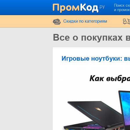
Поиск ск
и промо
Cкидки по категориям
Все о покупках 
Игровые ноутбуки: в