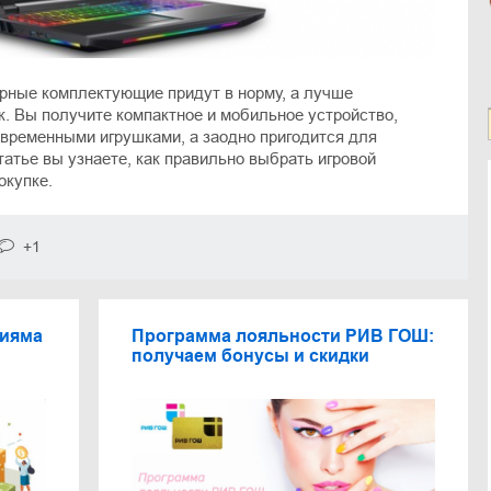
ерные комплектующие придут в норму, а лучше
к. Вы получите компактное и мобильное устройство,
овременными игрушками, а заодно пригодится для
татье вы узнаете, как правильно выбрать игровой
окупке.
+1
Нияма
Программа лояльности РИВ ГОШ:
получаем бонусы и скидки