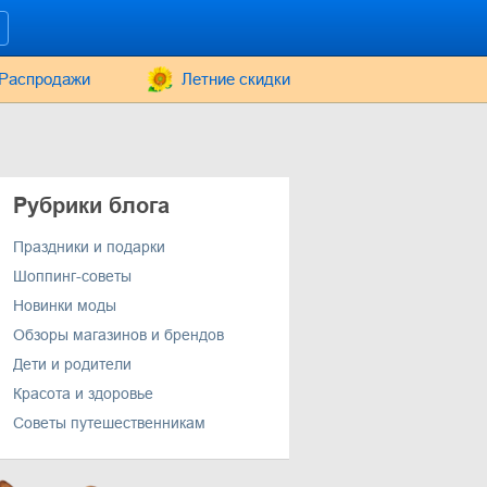
Распродажи
Летние скидки
Рубрики блога
Праздники и подарки
Шоппинг-советы
Новинки моды
Обзоры магазинов и брендов
Дети и родители
Красота и здоровье
Советы путешественникам