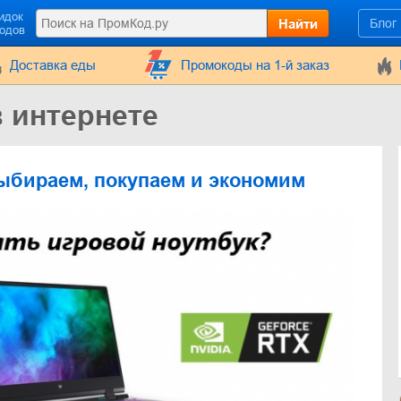
идок
Найти
Блог
кодов
Доставка еды
Промокоды на 1-й заказ
в интернете
ыбираем, покупаем и экономим