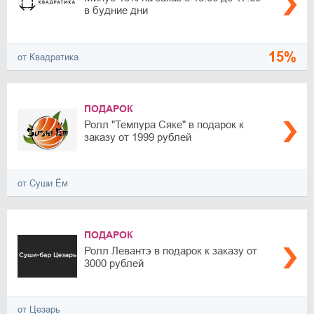
в будние дни
15%
от Квадратика
ПОДАРОК
Ролл "Темпура Сяке" в подарок к
заказу от 1999 рублей
от Суши Ём
ПОДАРОК
Ролл Левантэ в подарок к заказу от
3000 рублей
от Цезарь