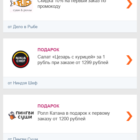
Скидка 10% на первый заказ по
промокоду
от Дело в Рыбе
ПОДАРОК
Салат «Цезарь с курицей» за 1
рубль при заказе от 1299 рублей
от Ниндзя Шеф
ПОДАРОК
Ролл Катана в подарок к первому
заказу от 1200 рублей
от Пингви Суши