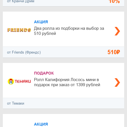
10%
от Кранчи Дрим
АКЦИЯ
Два ролла из подборки на выбор за
510 рублей
510₽
от Friends (Френдс)
ПОДАРОК
Ролл Калифорния Лосось мини в
подарок при заказ от 1399 рублей
от Темаки
АКЦИЯ