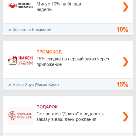
Минус 10% на блюда
недели
10%
от Конфетки Бараночки
ПРОМОКОД
15% скидка на первый заказ через
приложение
15%
от Чикен Хауз (Чикен Хаус)
ПОДАРОК
Сет роллов "Днюха" в подарок к
заказу в ваш день рождения