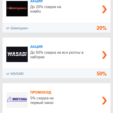
АКЦИЯ
До 20% скидки на
комбо
20%
от Шампурико
АКЦИЯ
До 50% скидка на все роллы в
наборах
50%
от WASABI
ПРОМОКОД
5% скидка на
первый заказ