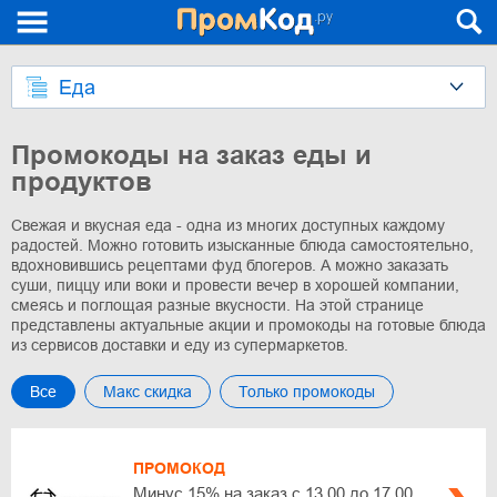
Еда
Промокоды на заказ еды и
продуктов
Свежая и вкусная еда - одна из многих доступных каждому
радостей. Можно готовить изысканные блюда самостоятельно,
вдохновившись рецептами фуд блогеров. А можно заказать
суши, пиццу или воки и провести вечер в хорошей компании,
смеясь и поглощая разные вкусности. На этой странице
представлены актуальные акции и промокоды на готовые блюда
из сервисов доставки и еду из супермаркетов.
Все
Макс скидка
Только промокоды
ПРОМОКОД
Минус 15% на заказ с 13.00 до 17.00