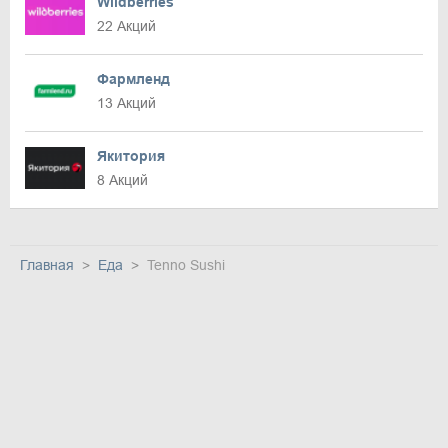
Wildberries
22 Акций
Фармленд
13 Акций
Якитория
8 Акций
Главная
Еда
Tenno Sushi