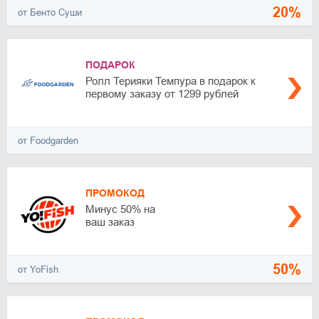
20%
от Бенто Суши
ПОДАРОК
Ролл Терияки Темпура в подарок к
первому заказу от 1299 рублей
от Foodgarden
ПРОМОКОД
Минус 50% на
ваш заказ
50%
от YoFish