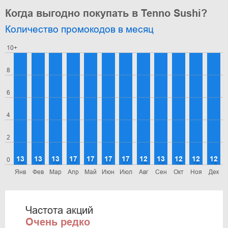
Когда выгодно покупать в Tenno Sushi?
Количество промокодов в месяц
10+
8
6
4
2
13
13
13
17
17
17
17
12
13
12
12
12
0
Янв
Фев
Мар
Апр
Май
Июн
Июл
Авг
Сен
Окт
Ноя
Дек
Частота акций
Очень редко