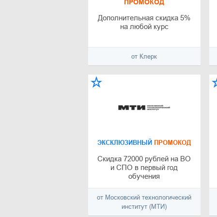
ПРОМОКОД
Дополнительная скидка 5%
на любой курс
от Клерк
ЭКСКЛЮЗИВНЫЙ
ПРОМОКОД
Скидка 72000 рублей на ВО
и СПО в первый год
обучения
от Московский технологический
институт (МТИ)