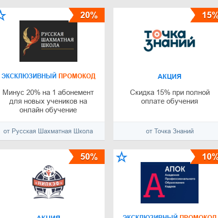
20%
15
ЭКСКЛЮЗИВНЫЙ
ПРОМОКОД
АКЦИЯ
Минус 20% на 1 абонемент
Скидка 15% при полной
для новых учеников на
оплате обучения
онлайн обучение
от Русская Шахматная Школа
от Точка Знаний
50%
10
ЭКСКЛЮЗИВНЫЙ
ПРОМОКОД