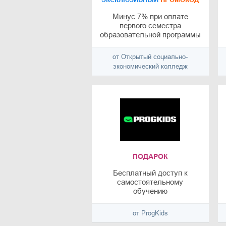
Минус 7% при оплате
первого семестра
образовательной программы
от Открытый социально-
экономический колледж
ПОДАРОК
Бесплатный доступ к
cамостоятельному
обучению
программированию в
Minecraft
от ProgKids