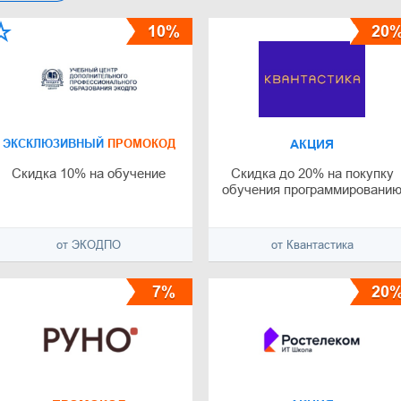
10%
20
ЭКСКЛЮЗИВНЫЙ
ПРОМОКОД
АКЦИЯ
Скидка 10% на обучение
Скидка до 20% на покупку
обучения программировани
от ЭКОДПО
от Квантастика
7%
20