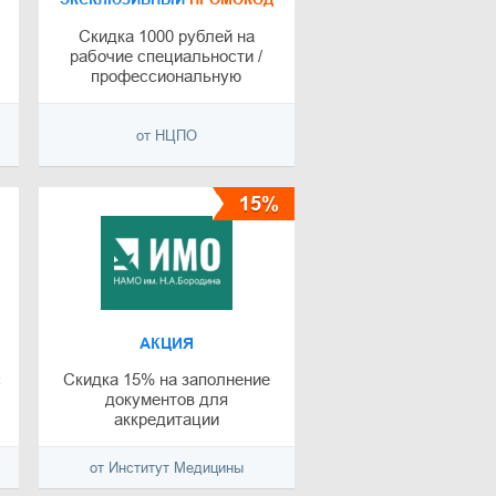
Скидка 1000 рублей на
рабочие специальности /
профессиональную
переподготовку
от НЦПО
15%
АКЦИЯ
с
Скидка 15% на заполнение
документов для
аккредитации
от Институт Медицины