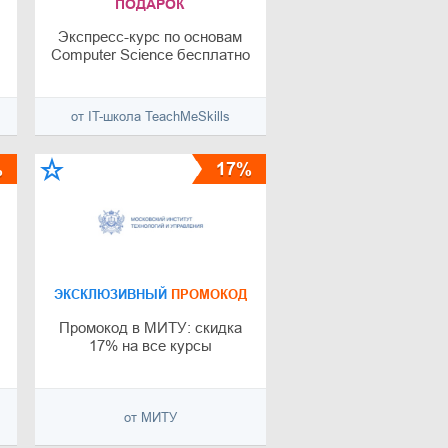
ПОДАРОК
%
Экспресс-курс по основам
Computer Science бесплатно
от IT-школа TeachMeSkills
%
17%
ЭКСКЛЮЗИВНЫЙ
ПРОМОКОД
Промокод в МИТУ: скидка
17% на все курсы
от МИТУ