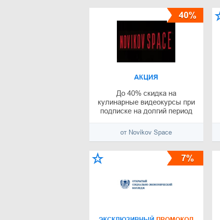
40%
АКЦИЯ
До 40% скидка на
кулинарные видеокурсы при
подписке на долгий период
от Novikov Space
7%
ЭКСКЛЮЗИВНЫЙ
ПРОМОКОД