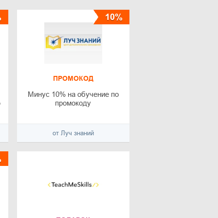
%
10%
ПРОМОКОД
Минус 10% на обучение по
ю
промокоду
от Луч знаний
%