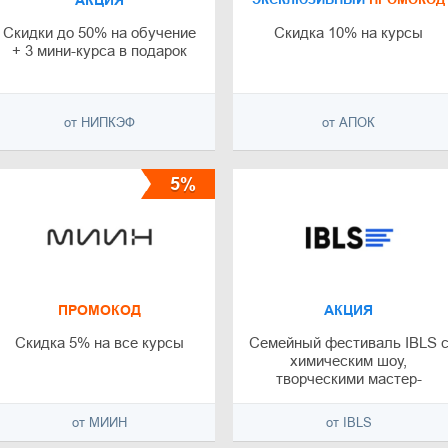
АКЦИЯ
Скидки до 50% на обучение
Скидка 10% на курсы
+ 3 мини-курса в подарок
от НИПКЭФ
от АПОК
5%
ПРОМОКОД
АКЦИЯ
Скидка 5% на все курсы
Семейный фестиваль IBLS 
химическим шоу,
творческими мастер-
классами, лекциями
от МИИН
от IBLS