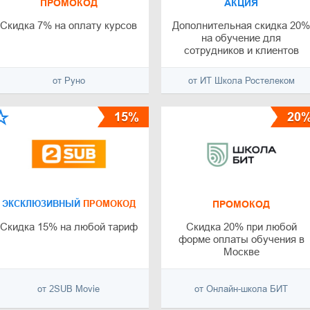
ПРОМОКОД
АКЦИЯ
Скидка 7% на оплату курсов
Дополнительная скидка 20
на обучение для
сотрудников и клиентов
Ростелеком
от Руно
от ИТ Школа Ростелеком
15%
20
ЭКСКЛЮЗИВНЫЙ
ПРОМОКОД
ПРОМОКОД
Скидка 15% на любой тариф
Скидка 20% при любой
форме оплаты обучения в
Москве
от 2SUB Movie
от Онлайн-школа БИТ