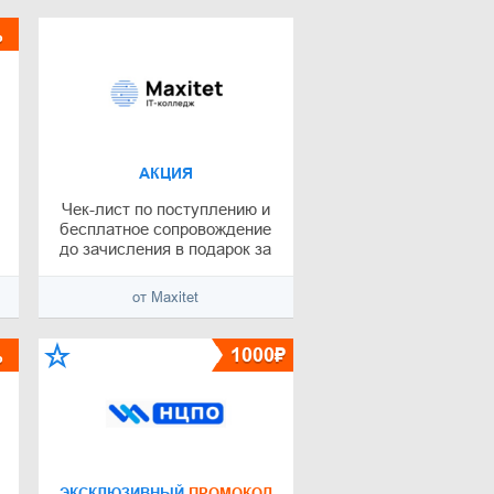
%
АКЦИЯ
Чек-лист по поступлению и
бесплатное сопровождение
до зачисления в подарок за
регистрацию
от Maxitet
%
1000₽
ЭКСКЛЮЗИВНЫЙ
ПРОМОКОД