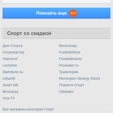
Показать еще
177
Спорт со скидкой
Дом Спорта
Велосклад
Спортмастер
FootballStore
Vitaminof
Footballmania
Lactomin
Proskater.ru
Slamdunk.su
Траектория
Urbanfit
Remington Sinergy World
Зенит ФК
Планета Спорт
Велоград
Gladiator
Unix Fit
Все магазины категории Спорт