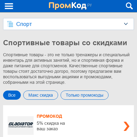
Спорт
Спортивные товары со скидками
Спортивные товары - это не только тренажеры и специальный
инвентарь для активных занятий, но и спортивная форма и
даже питание для спортсменов. Качественные спортивные
товары стоят достаточно догоро, поэтому предлагаем вам
воспользоваться выгодными акциями и промокодами,
собранными на этой странице.
Все
Макс скидка
Только промокоды
ПРОМОКОД
5% скидка на
ваш заказ