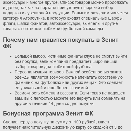
аксессуары и многое другое. Список товаров можно продолжать
и далее, так как на портале присутствует широкий выбор
подарков и сувенирной продукции. Большим разделом является
категория Атрибутика, в которую входят специальные шарфы,
флаги, шапки фанатов, автоаксессуары, вымпелы и другие
товары с логотипом любимой футбольной команды.
Почему нам нравится покупать в Зенит
ФК
Большой выбор. Истинные фанаты клуба не смогут выйти
без покупки, ведь компания предлагает широчайший
выбор товаров для любителей футбола.
Персонализация товаров. Важной особенностью заказа
одежды является возможность напечатать собственную
фамилию на футболках или других вещах. Это сделает
ее уникальной и еще более значимой.
Возможность обмена и возврата. Если товар не подошел
вам, вы с легкостью можете его вернуть или обменять на
другой в течение 14 дней со дня покупки.
Бонусная программа Зенит ФК
Сделав первую покупку на сумму от 100 рублей, клиент
получает накопительную дисконтную карту со скидкой от 3 до