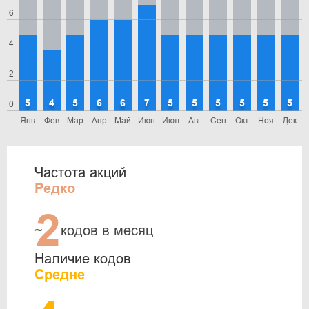
6
4
2
5
4
5
6
6
7
5
5
5
5
5
5
0
Янв
Фев
Мар
Апр
Май
Июн
Июл
Авг
Сен
Окт
Ноя
Дек
Частота акций
Редко
2
~
кодов в месяц
Наличие кодов
Средне