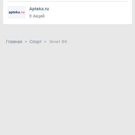
Apteka.ru
9 Акций
Главная
Спорт
Зенит ФК