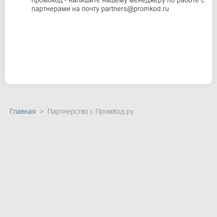
партнерами на почту partners@promkod.ru
Главная
Партнерство с ПромКод.ру