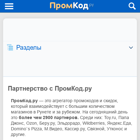
Разделы
Партнерство с ПромКод.ру
ПромКод.ру
— это агрегатор промокодов и скидок,
который взаимодействует с большим количеством
магазинов в Рунете и за рубежом. На сегодняшний день
это
более чем 2900 партнеров.
Среди них: Toy.ru, Папа
Джонс, Ozon, Беру.ру, Эльдорадо, Wildberries, Яндекс.Еда,
Domino`s Pizza, М.Видео, Кассир.ру, Связной, Утконос и
другие.