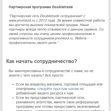
Партнерская программа Doubletrade
“Партнерская сеть Doubletrade сотрудничает с
www.promkod.ru с 2013 года. За время совместной работы
мы достигли высоких показателей продаж. Наши
партнеры всегда тепло отзываются о данном сервисе. Со
своей стороны мы очень ценим профессионализм и
оперативность сотрудников promkod.ru. Ребята -
профессионалы своего дела.”
Как начать сотрудничество?
Вы заинтересованы в сотрудничестве с нами, но не
знаете с чего начать? Все просто:
Если вы владелец магазина, торговой площадки или
платформы,
следуйте простым шагам
по
добавлению вашего ресурса к нам.
Если вы представитель партнерской сети,
рекламного агентства, имеете свою реферальную
программу или готовы предоставить эксклюзивный
промокод - напишите нашему менеджеру по работе с