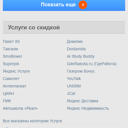
Показать еще
4
Услуги со скидкой
Пакет X5
Домклик
Такском
Dostavista
SmsBower
AI Study Buddy
Superjob
GdeRabota.ru (ГдеРабота)
Яндекс Услуги
Газпром Бонус
Самолет
YouTalk
Антиплагиат
UNISIM
ЦИАН
JCat
ПИК
Яндекс Доставка
Автошкола «Реал»
Яндекс Недвижимость
Все магазины категории Услуги