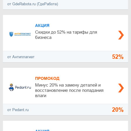
от GdeRabota.ru (ГдеРабота)
АКЦИЯ
Скидки до 52% на тарифы для
бизнеса
52%
от Антиплагиат
ПРОМОКОД
Минус 20% на замену деталей и
восстановление после попадания
влаги
20%
от Pedant.ru