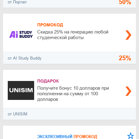
50%
от Портал
ПРОМОКОД
Скидка 25% на генерацию любой
студенческой работы
25%
от AI Study Buddy
ПОДАРОК
Получите бонус 10 долларов при
пополненни на сумму от 100
долларов
от UNISIM
ЭКСКЛЮЗИВНЫЙ
ПРОМОКОД