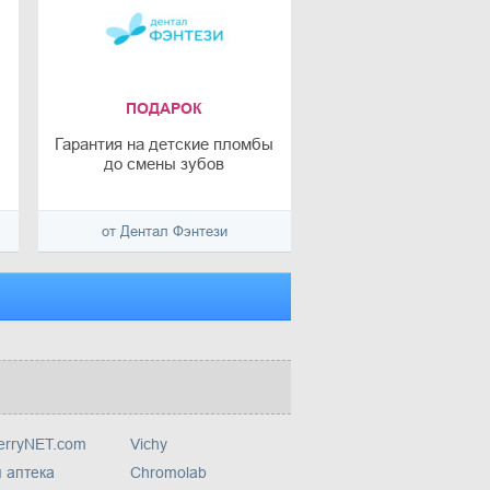
ПОДАРОК
Гарантия на детские пломбы
до смены зубов
от Дентал Фэнтези
erryNET.com
Vichy
 аптека
Chromolab