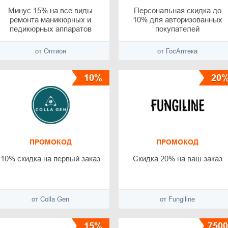
Минус 15% на все виды
Персональная скидка до
ремонта маникюрных и
10% для авторизованных
педикюрных аппаратов
покупателей
от Оптион
от ГосАптека
10%
20
ПРОМОКОД
ПРОМОКОД
10% скидка на первый заказ
Скидка 20% на ваш заказ
от Colla Gen
от Fungiline
15%
7500