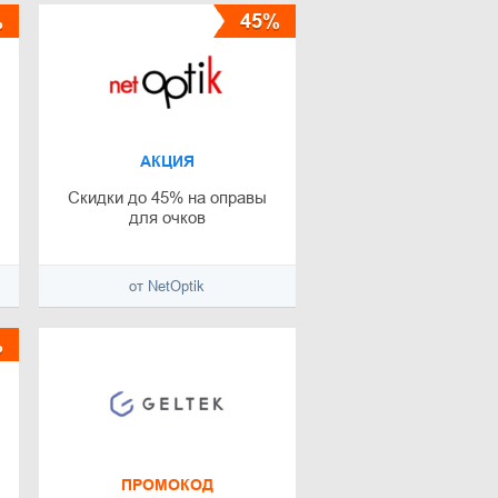
%
45%
АКЦИЯ
Скидки до 45% на оправы
для очков
от NetOptik
%
ПРОМОКОД