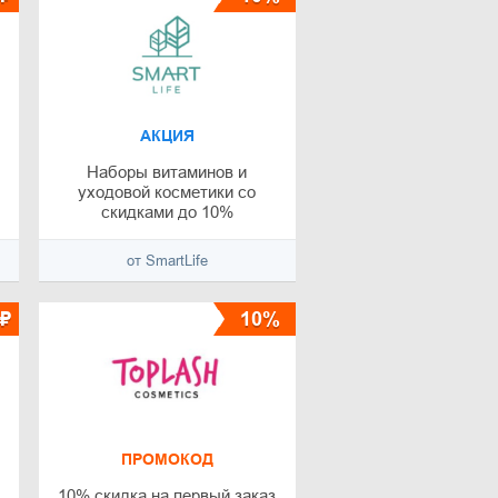
АКЦИЯ
Наборы витаминов и
уходовой косметики со
скидками до 10%
от SmartLife
₽
10%
ПРОМОКОД
10% скидка на первый заказ