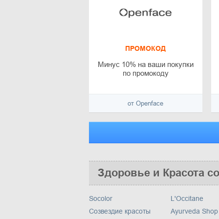
ПРОМОКОД
Минус 10% на ваши покупки
по промокоду
от Openface
Здоровье и Красота с
Socolor
L'Occitane
Созвездие красоты
Ayurveda Shop