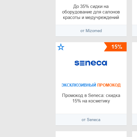
До 35% сидки на
оборудование для салонов
красоты и медучреждений
из распродажи
от Mizomed
15%
ЭКСКЛЮЗИВНЫЙ
ПРОМОКОД
Промокод в Seneca: скидка
15% на косметику
от Seneca