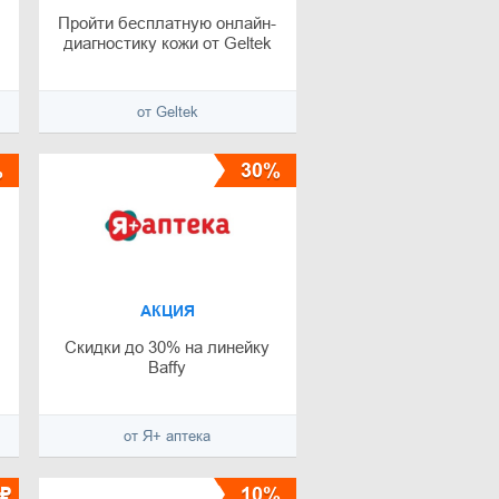
Пройти бесплатную онлайн-
диагностику кожи от Geltek
от Geltek
%
30%
АКЦИЯ
Скидки до 30% на линейку
Baffy
от Я+ аптека
₽
10%