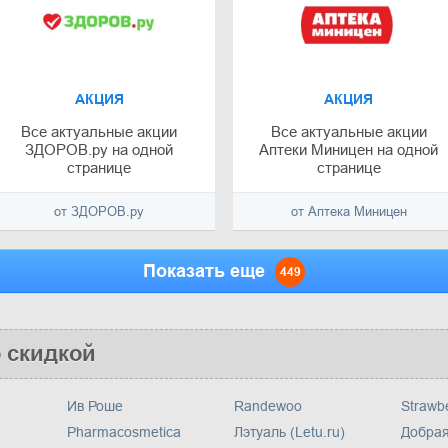
АКЦИЯ
АКЦИЯ
Все актуальные акции
Все актуальные акции
ЗДОРОВ.ру на одной
Аптеки Миницен на одной
странице
странице
от ЗДОРОВ.ру
от Аптека Миницен
Показать еще
449
о скидкой
Ив Роше
Randewoo
Strawb
Pharmacosmetica
Лэтуаль (Letu.ru)
Добрая