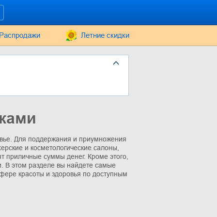
Распродажи
Летние скидки
дками
овье. Для поддержания и приумножения
ерские и косметологические салоны,
ят приличные суммы денег. Кроме этого,
 В этом разделе вы найдете самые
сфере красоты и здоровья по доступным