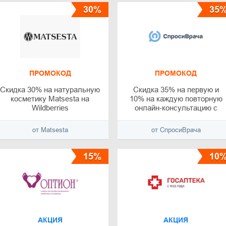
30%
35
ПРОМОКОД
ПРОМОКОД
Скидка 30% на натуральную
Скидка 35% на первую и
косметику Matsesta на
10% на каждую повторную
Wildberries
онлайн-консультацию с
врачом
от Matsesta
от СпросиВрача
15%
10
АКЦИЯ
АКЦИЯ