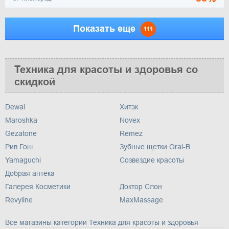
Показать еще
111
Техника для красоты и здоровья со
скидкой
Dewal
Хитэк
Maroshka
Novex
Gezatone
Remez
Рив Гош
Зубные щетки Oral-B
Yamaguchi
Созвездие красоты
Добрая аптека
Галерея Косметики
Доктор Слон
Revyline
MaxMassage
Все магазины категории Техника для красоты и здоровья