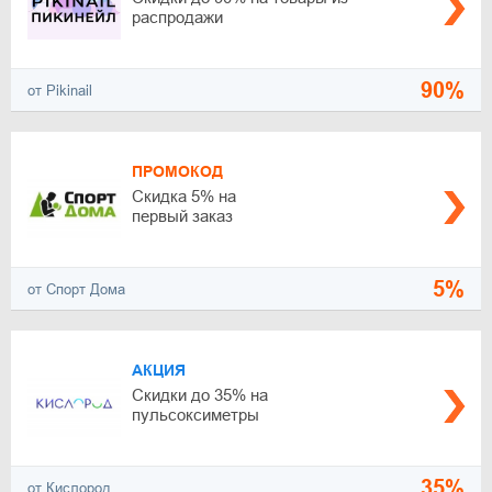
распродажи
90%
от Pikinail
ПРОМОКОД
Скидка 5% на
первый заказ
5%
от Спорт Дома
АКЦИЯ
Скидки до 35% на
пульсоксиметры
35%
от Кислород