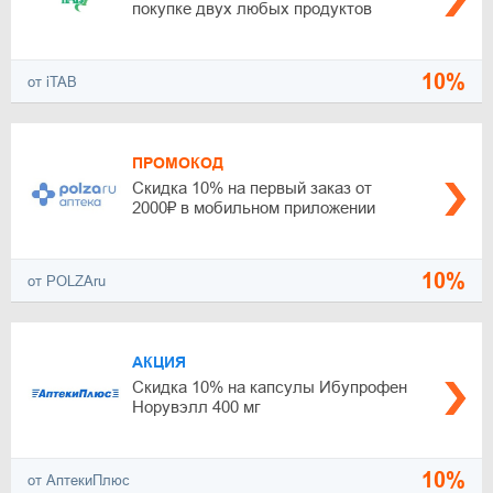
покупке двух любых продуктов
10%
от iTAB
ПРОМОКОД
Скидка 10% на первый заказ от
2000₽ в мобильном приложении
10%
от POLZAru
АКЦИЯ
Скидка 10% на капсулы Ибупрофен
Норувэлл 400 мг
10%
от АптекиПлюс