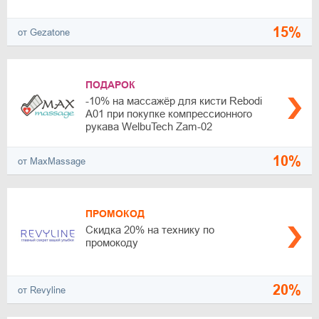
15%
от Gezatone
ПОДАРОК
-10% на массажёр для кисти Rebodi
A01 при покупке компрессионного
рукава WelbuTech Zam-02
10%
от MaxMassage
ПРОМОКОД
Скидка 20% на технику по
промокоду
20%
от Revyline