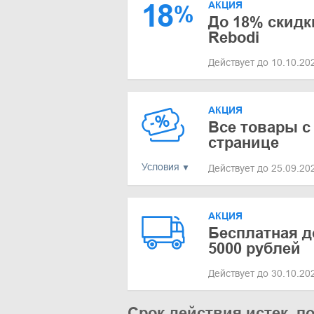
18
АКЦИЯ
%
До 18% скидк
Rebodi
Действует до 10.10.2
АКЦИЯ
Все товары с
странице
Условия
Действует до 25.09.2
АКЦИЯ
Бесплатная д
5000 рублей
Действует до 30.10.2
Срок действия истек, п