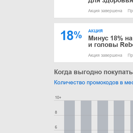
для здоровь
Акция завершена
Пр
18
АКЦИЯ
%
Минус 18% на
и головы Reb
Акция завершена
Пр
Когда выгодно покупат
Количество промокодов в ме
10+
8
6