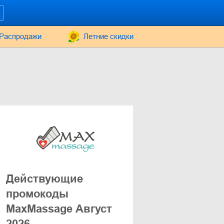
Распродажи
Летние скидки
Действующие
промокоды
MaxMassage Август
2026