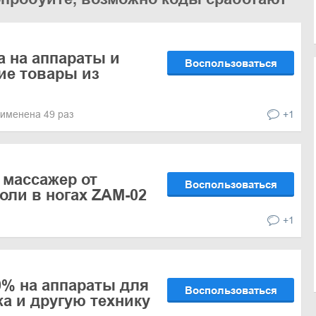
а на аппараты и
Воспользоваться
ие товары из
именена 49 раз
+1
 массажер от
Воспользоваться
оли в ногах ZAM-02
+1
0% на аппараты для
Воспользоваться
 и другую технику