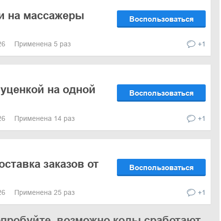
и на массажеры
Воспользоваться
026
Применена 5 раз
+1
 уценкой на одной
Воспользоваться
026
Применена 14 раз
+1
оставка заказов от
Воспользоваться
026
Применена 25 раз
+1
опробуйте, возможно коды сработают