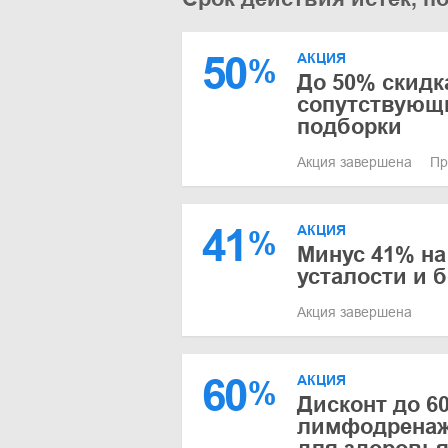
50
АКЦИЯ
%
До 50% скидк
сопутствующ
подборки
Акция завершена
Пр
41
АКЦИЯ
%
Минус 41% на
усталости и б
Акция завершена
60
АКЦИЯ
%
Дисконт до 6
лимфодренажа