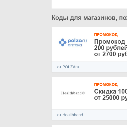
Коды для магазинов, п
ПРОМОКОД
Промокод 
200 рубле
от 2700 ру
от POLZAru
ПРОМОКОД
Скидка 100
от 25000 р
от Healthband