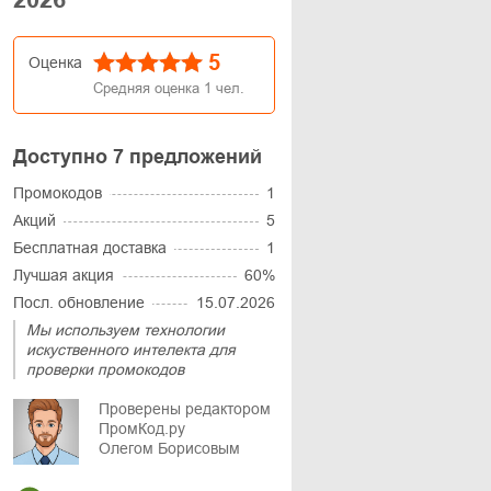
5
Оценка
Средняя оценка
1
чел.
Доступно 7 предложений
Промокодов
1
Акций
5
Бесплатная доставка
1
Лучшая акция
60%
Посл. обновление
15.07.2026
Мы используем технологии
искуственного интелекта для
проверки промокодов
Проверены редактором
ПромКод.ру
Олегом Борисовым