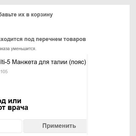
авьте их в корзину
аходится под перечнем товаров
заказа уменьшится.