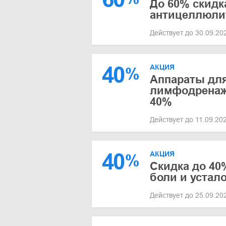
До 60% скидк
антицеллюли
Действует до 30.09.2
40
АКЦИЯ
%
Аппараты для
лимфодренаж
40%
Действует до 11.09.20
40
АКЦИЯ
%
Скидка до 40
боли и устал
Действует до 25.09.2