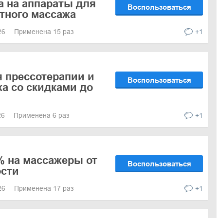
а на аппараты для
Воспользоваться
тного массажа
026
Применена 15 раз
+1
 прессотерапии и
Воспользоваться
а со скидками до
26
Применена 6 раз
+1
% на массажеры от
Воспользоваться
ости
026
Применена 17 раз
+1