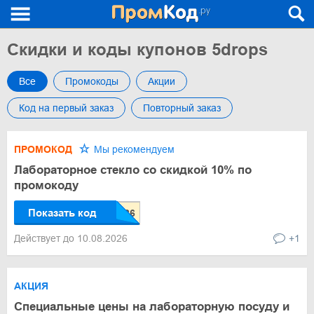
Скидки и коды купонов 5drops
Все
Промокоды
Акции
Код на первый заказ
Повторный заказ
ПРОМОКОД
Мы рекомендуем
Лабораторное стекло со скидкой 10% по
промокоду
Показать код
Действует до 10.08.2026
+1
АКЦИЯ
Специальные цены на лабораторную посуду и