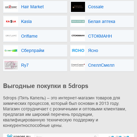
Hair Market
Сossale
Kasla
Белая аптека
Oriflame
СТОКМАНН
Сберпрайм
Ясно
Ry7
СпеллСмелл
Выгодные покупки в 5drops
5drops (Пять Капель) – это интернет-магазин товаров для
химических процессов, который был основан в 2013 году.
Магазин сотрудничает с розничными и оптовыми клиентами,
предлагая им широкий перечень продукции,
квалифицированную техническую поддержку и
конкурентноспособные цены.