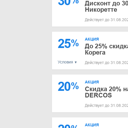
30
%
Дисконт до 3
Никоретте
Действует до 31.08.2
25
АКЦИЯ
%
До 25% скидк
Корега
Условия
Действует до 31.08.2
20
АКЦИЯ
%
Скидка 20% н
DERCOS
Действует до 31.08.2
АКЦИЯ