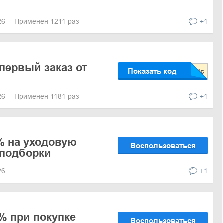
026
Применен 1211 раз
+1
 первый заказ от
Показать код
026
Применен 1181 раз
+1
% на уходовую
Воспользоваться
 подборки
026
+1
% при покупке
Воспользоваться