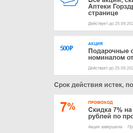
Аптеки Горзд
странице
Действует до 25.09.2
АКЦИЯ
500
₽
Подарочные 
номиналом от
Действует до 25.09.2
Срок действия истек, п
7
ПРОМОКОД
%
Скидка 7% на 
рублей по пр
Акция завершена
Пр