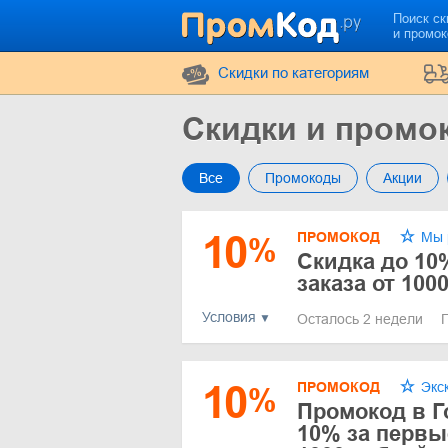
Поиск ск
и промо
Cкидки по категориям
Скидки и промо
Все
Промокоды
Акции
10
ПРОМОКОД
Мы 
%
Скидка до 10
заказа от 100
Условия
Осталось 2 недели
10
ПРОМОКОД
Экс
%
Промокод в Г
10% за первые