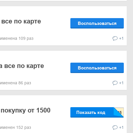
все по карте
Воспользоваться
именена 109 раз
+1
 все по карте
Воспользоваться
именена 86 раз
+1
покупку от 1500
Показать код
именен 152 раз
+1