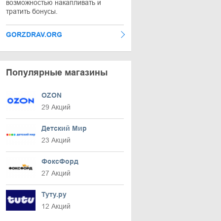
возможностью накапливать и
тратить бонусы.
GORZDRAV.ORG
Популярные магазины
OZON
29 Акций
Детский Мир
23 Акций
ФоксФорд
27 Акций
Туту.ру
12 Акций