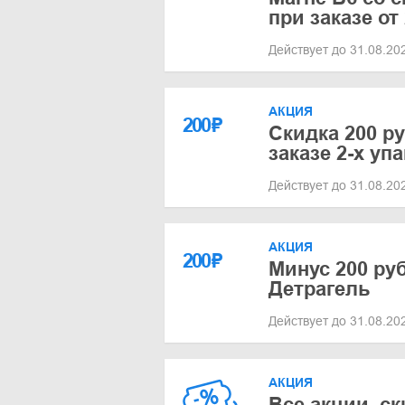
при заказе от
Действует до 31.08.2
АКЦИЯ
200
₽
Скидка 200 р
заказе 2-х уп
Действует до 31.08.2
АКЦИЯ
200
₽
Минус 200 ру
Детрагель
Действует до 31.08.2
АКЦИЯ
Все акции, с