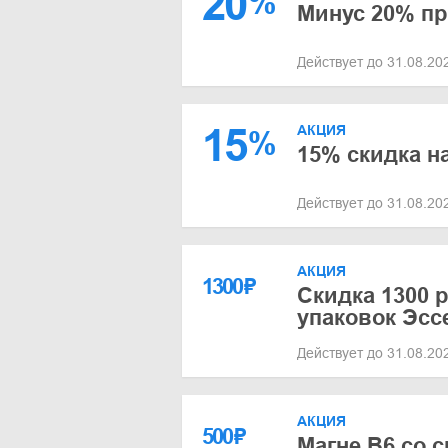
20
%
Минус 20% пр
Действует до 31.08.2
15
АКЦИЯ
%
15% скидка н
Действует до 31.08.2
АКЦИЯ
1300
₽
Скидка 1300 р
упаковок Эсс
Действует до 31.08.2
АКЦИЯ
500
₽
Магне B6 со 