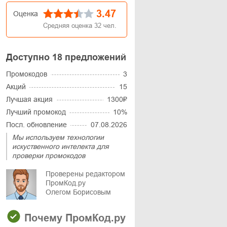
3.47
Оценка
Средняя оценка
32
чел.
Доступно 18 предложений
Промокодов
3
Акций
15
Лучшая акция
1300₽
Лучший промокод
10%
Посл. обновление
07.08.2026
Мы используем технологии
искуственного интелекта для
проверки промокодов
Проверены редактором
ПромКод.ру
Олегом Борисовым
Почему ПромКод.ру