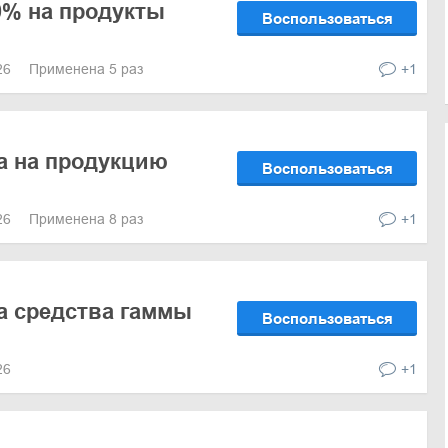
0% на продукты
Воспользоваться
026
Применена 5 раз
+1
а на продукцию
Воспользоваться
026
Применена 8 раз
+1
а средства гаммы
Воспользоваться
026
+1