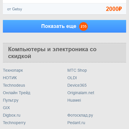
2000₽
от Getsy
Показать еще
235
Компьютеры и электроника со
скидкой
Технопарк
МТС Shop
НОТИК
OLDI
Technodeus
Device365
Онлайн Трейд
Originalam.net
Пульт.ру
Huawei
GIX
Digbox.ru
Фотосклад.ру
Technoperry
Pedant.ru