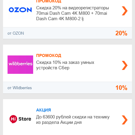
ПРОМОКОД
Скидка 20% на видеорегистраторы
70mai Dash Cam 4K M800 + 70mai
Dash Cam 4K M800-2 lj
20%
от OZON
ПРОМОКОД
Скидка 10% на заказ умных
устройств Сбер
10%
от Wildberries
АКЦИЯ
До 63600 рублей скидки на технику
из раздела Акции дня