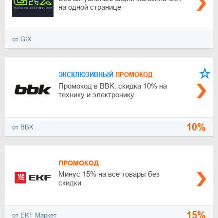
на одной странице
от GIX
ЭКСКЛЮЗИВНЫЙ
ПРОМОКОД
Промокод в BBK: скидка 10% на
технику и электронику
10%
от BBK
ПРОМОКОД
Минус 15% на все товары без
скидки
15%
от EKF Маркет