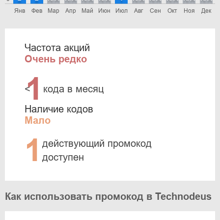
Янв
Фев
Мар
Апр
Май
Июн
Июл
Авг
Сен
Окт
Ноя
Дек
Частота акций
Очень редко
1
<
кода в месяц
Наличие кодов
Мало
1
действующий промокод
доступен
Как использовать промокод в Technodeus