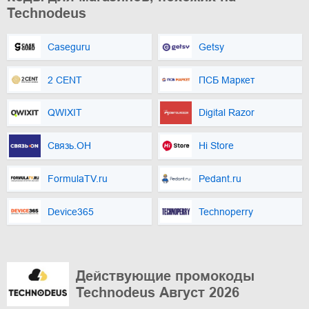
Technodeus
Caseguru
Getsy
2 CENT
ПСБ Маркет
QWIXIT
Digital Razor
Связь.ОН
Hi Store
FormulaTV.ru
Pedant.ru
Device365
Technoperry
Действующие промокоды
Technodeus Август 2026