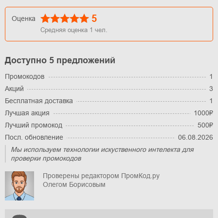
5
Оценка
Средняя оценка
1
чел.
Доступно 5 предложений
Промокодов
1
Акций
3
Бесплатная доставка
1
Лучшая акция
1000₽
Лучший промокод
500₽
Посл. обновление
06.08.2026
Мы используем технологии искуственного интелекта для
проверки промокодов
Проверены редактором ПромКод.ру
Олегом Борисовым