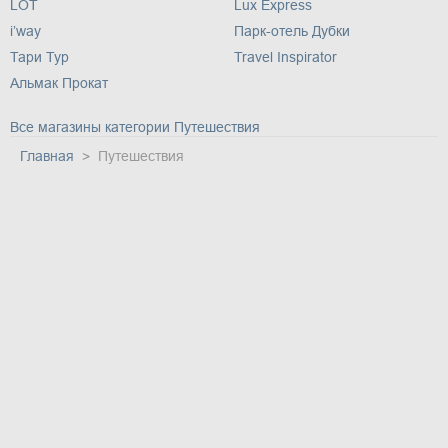
LOT
Lux Express
i’way
Парк-отель Дубки
Тари Тур
Travel Inspirator
Альмак Прокат
Все магазины категории Путешествия
Главная
Путешествия