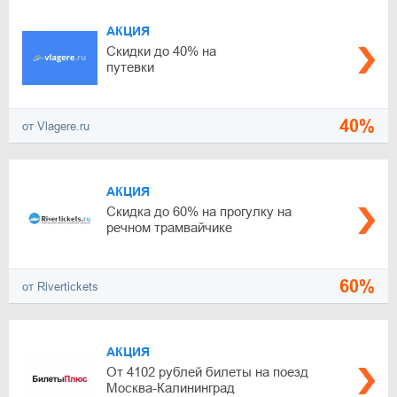
АКЦИЯ
Скидки до 40% на
путевки
40%
от Vlagere.ru
АКЦИЯ
Скидка до 60% на прогулку на
речном трамвайчике
60%
от Rivertickets
АКЦИЯ
От 4102 рублей билеты на поезд
Москва-Калининград