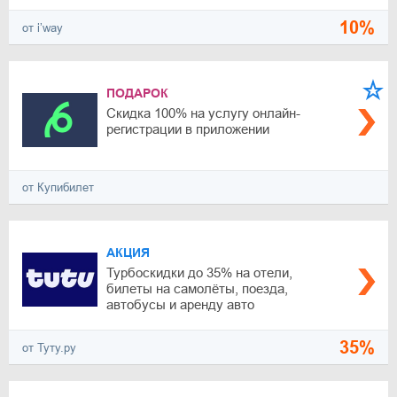
10%
от i’way
ПОДАРОК
Скидка 100% на услугу онлайн-
регистрации в приложении
от Купибилет
АКЦИЯ
Турбоскидки до 35% на отели,
билеты на самолёты, поезда,
автобусы и аренду авто
35%
от Туту.ру