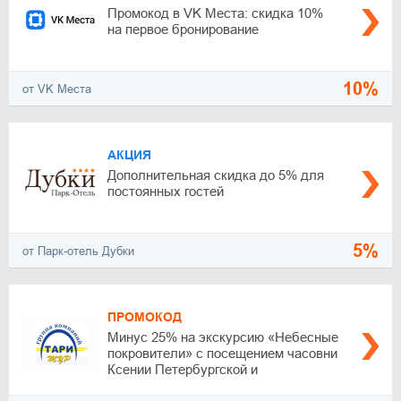
Промокод в VK Места: скидка 10%
на первое бронирование
10%
от VK Места
АКЦИЯ
Дополнительная скидка до 5% для
постоянных гостей
5%
от Парк-отель Дубки
ПРОМОКОД
Минус 25% на экскурсию «Небесные
покровители» с посещением часовни
Ксении Петербургской и
Александро-Невской лавры