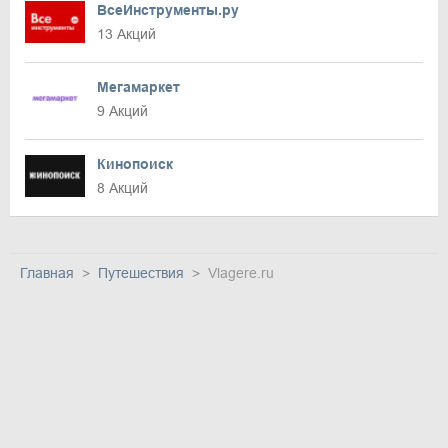
ВсеИнструменты.ру
13 Акций
Мегамаркет
9 Акций
Кинопоиск
8 Акций
Главная
Путешествия
Vlagere.ru