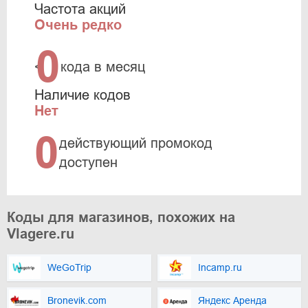
Частота акций
Очень редко
0
<
кода в месяц
Наличие кодов
Нет
0
действующий промокод
доступен
Коды для магазинов, похожих на
Vlagere.ru
WeGoTrip
Incamp.ru
Bronevik.com
Яндекс Аренда