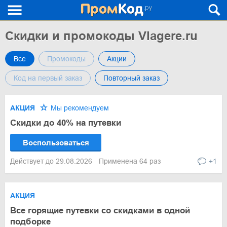
Скидки и промокоды Vlagere.ru
Все
Промокоды
Акции
Код на первый заказ
Повторный заказ
АКЦИЯ
Мы рекомендуем
Скидки до 40% на путевки
Воспользоваться
Действует до 29.08.2026
Применена 64 раз
+1
АКЦИЯ
Все горящие путевки со скидками в одной
подборке