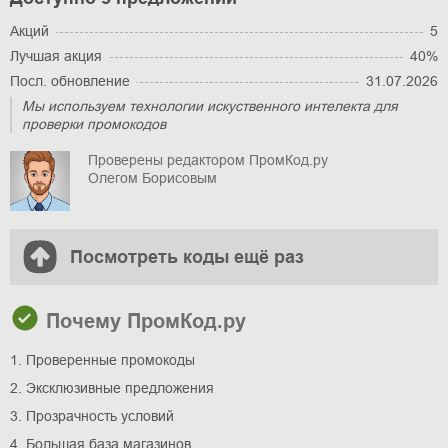
Акций
5
Лучшая акция
40%
Посл. обновление
31.07.2026
Мы используем технологии искуственного интелекта для
проверки промокодов
Проверены редактором ПромКод.ру
Олегом Борисовым
Посмотреть коды ещё раз
Почему ПромКод.ру
1. Проверенные промокоды
2. Эксклюзивные предложения
3. Прозрачность условий
4. Большая база магазинов