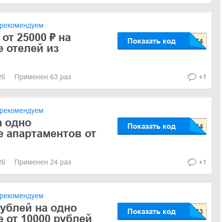
рекомендуем
 от 25000 ₽ на
Показать код
 отелей из
026
Применен 63 раз
+1
рекомендуем
а одно
Показать код
 апартаментов от
026
Применен 24 раз
+1
рекомендуем
рублей на одно
Показать код
 от 10000 рублей