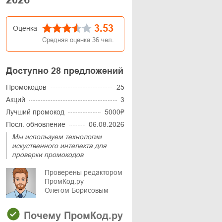
3.53
Оценка
Средняя оценка
36
чел.
Доступно 28 предложений
Промокодов
25
Акций
3
Лучший промокод
5000₽
Посл. обновление
06.08.2026
Мы используем технологии
искуственного интелекта для
проверки промокодов
Проверены редактором
ПромКод.ру
Олегом Борисовым
Почему ПромКод.ру