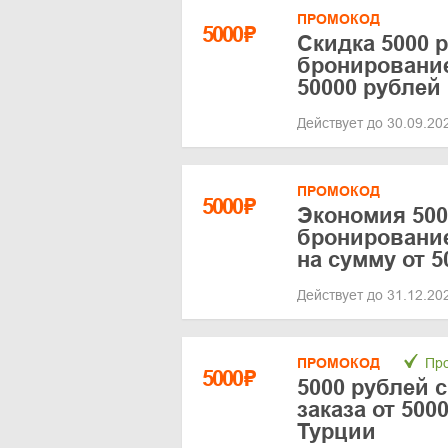
ПРОМОКОД
5000
₽
Скидка 5000 
бронирование
50000 рублей
Действует до 30.09.2
ПРОМОКОД
5000
₽
Экономия 500
бронирование
на сумму от 5
Действует до 31.12.2
ПРОМОКОД
Про
5000
₽
5000 рублей 
заказа от 500
Турции