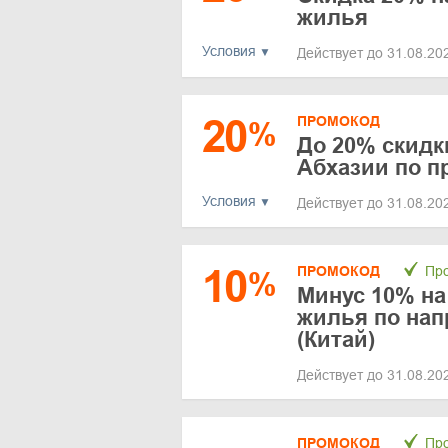
жилья
Условия
Действует до 31.08.2
20
ПРОМОКОД
%
До 20% скидк
Абхазии по п
Условия
Действует до 31.08.2
10
ПРОМОКОД
Про
%
Минус 10% на
жилья по на
(Китай)
Действует до 31.08.2
ПРОМОКОД
Про