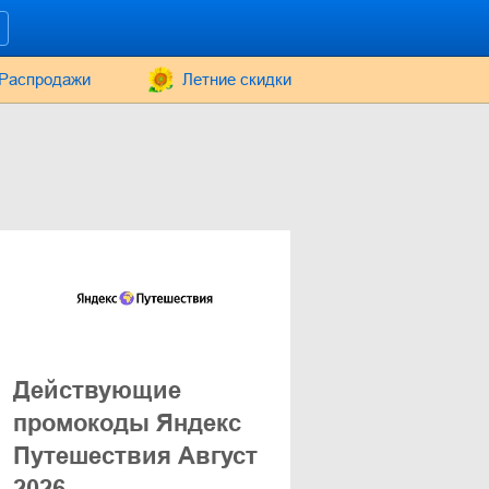
Распродажи
Летние скидки
Действующие
промокоды Яндекс
Путешествия Август
2026