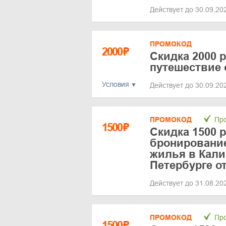
Действует до 30.09.2
ПРОМОКОД
2000
₽
Cкидка 2000 
путешествие 
Условия
Действует до 30.09.2
ПРОМОКОД
Про
1500
₽
Скидка 1500 
бронирование
жилья в Кали
Петербурге о
Действует до 31.08.2
ПРОМОКОД
Про
1500
₽