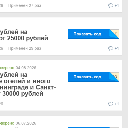
026
Применен 27 раз
+1
рублей на
Показать код
от 25000 рублей
026
Применен 29 раз
+1
верено
04.08.2026
рублей на
Показать код
 отелей и иного
нинграде и Санкт-
т 30000 рублей
026
+1
верено
06.07.2026