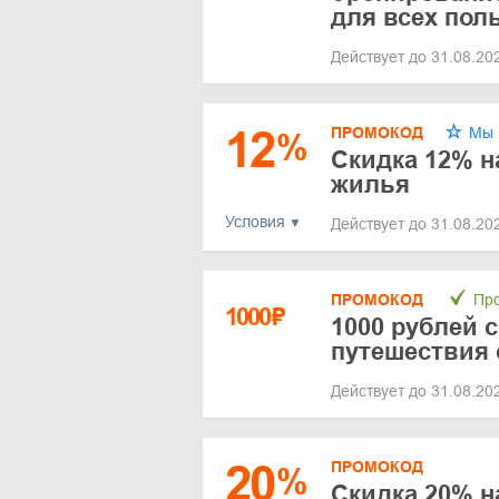
для всех пол
Действует до 31.08.2
12
ПРОМОКОД
Мы 
%
Скидка 12% н
жилья
Условия
Действует до 31.08.2
ПРОМОКОД
Про
1000
₽
1000 рублей с
путешествия 
Действует до 31.08.2
20
ПРОМОКОД
%
Скидка 20% н