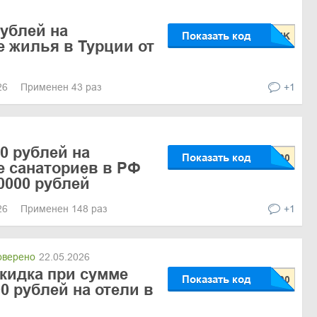
рублей на
Показать код
 жилья в Турции от
026
Применен 43 раз
+1
0 рублей на
Показать код
 санаториев в РФ
0000 рублей
026
Применен 148 раз
+1
верено
22.05.2026
скидка при сумме
Показать код
00 рублей на отели в