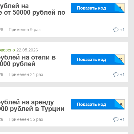
рублей на
Показать код
 от 50000 рублей по
026
Применен 9 раз
+1
верено
22.05.2026
рублей на отели в
Показать код
0000 рублей
026
Применен 21 раз
+1
рублей на аренду
Показать код
000 рублей в Турции
026
Применен 35 раз
+1