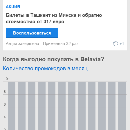
АКЦИЯ
Билеты в Ташкент из Минска и обратно
стоимостью от 317 евро
Воспользоваться
Акция завершена
Применена 32 раз
+1
Когда выгодно покупать в Belavia?
Количество промокодов в месяц
10+
8
6
4