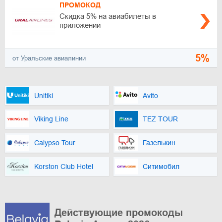
ПРОМОКОД
Скидка 5% на авиабилеты в
приложении
5%
от Уральские авиалинии
Unitiki
Avito
Viking Line
TEZ TOUR
Calypso Tour
Газелькин
Korston Club Hotel
Ситимобил
Действующие промокоды