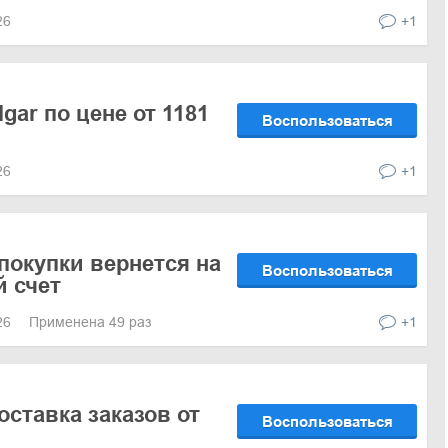
026
+1
ar по цене от 1181
Воспользоваться
026
+1
покупки вернется на
Воспользоваться
 счет
026
Применена 49 раз
+1
оставка заказов от
Воспользоваться