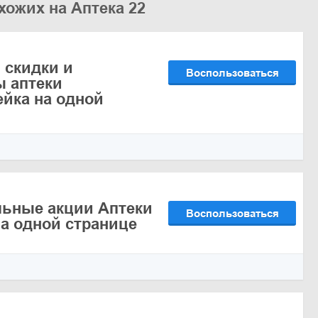
хожих на Аптека 22
 скидки и
Воспользоваться
 аптеки
йка на одной
льные акции Аптеки
Воспользоваться
а одной странице