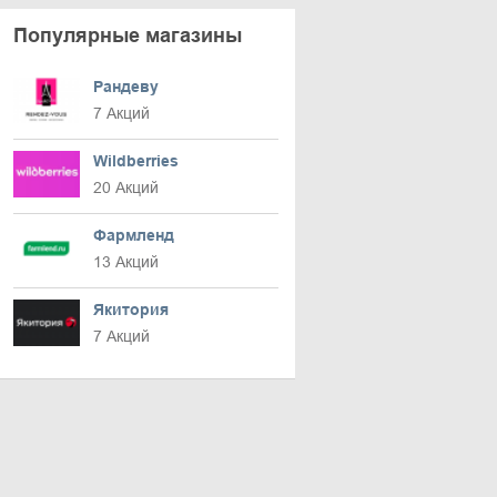
Популярные магазины
Рандеву
7 Акций
Wildberries
20 Акций
Фармленд
13 Акций
Якитория
7 Акций