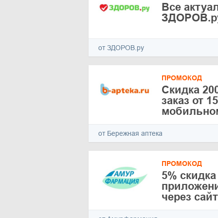
Все актуа
ЗДОРОВ.ру
от ЗДОРОВ.ру
ПРОМОКОД
Скидка 20
заказ от 1
мобильно
от Бережная аптека
ПРОМОКОД
5% скидка 
приложени
через сайт