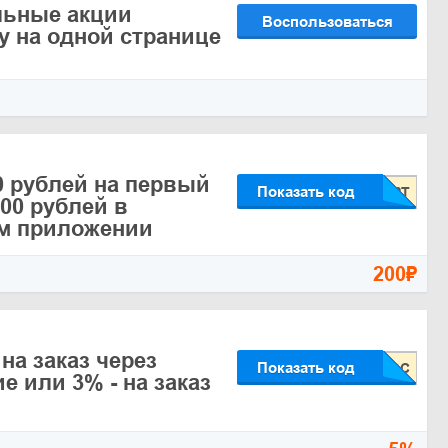
льные акции
Воспользоваться
 на одной странице
0 рублей на первый
Показать код
500 рублей в
м приложении
200₽
на заказ через
Показать код
е или 3% - на заказ