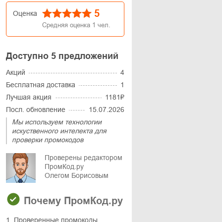
5
Оценка
Средняя оценка
1
чел.
Доступно 5 предложений
Акций
4
Бесплатная доставка
1
Лучшая акция
1181₽
Посл. обновление
15.07.2026
Мы используем технологии
искуственного интелекта для
проверки промокодов
Проверены редактором
ПромКод.ру
Олегом Борисовым
Почему ПромКод.ру
1. Проверенные промокоды