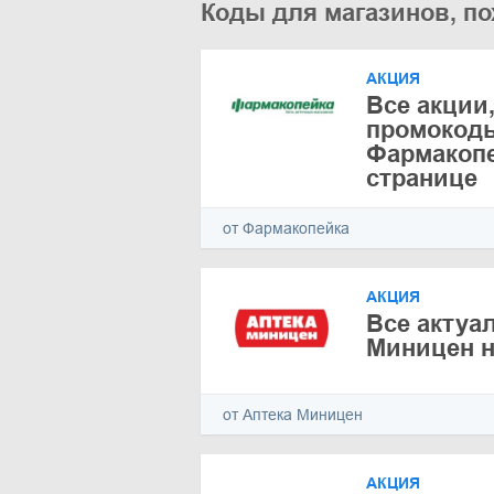
Коды для магазинов, по
АКЦИЯ
Все акции,
промокоды
Фармакопе
странице
от Фармакопейка
АКЦИЯ
Все актуа
Миницен н
от Аптека Миницен
АКЦИЯ