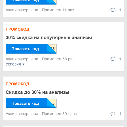
Акция завершена
Применен 11 раз
+1
ПРОМОКОД
30% скидка на популярные анализы
Показать код
Акция завершена
Применен 58 раз
+1
Условия
ПРОМОКОД
Скидка до 30% на анализы
Показать код
Акция завершена
Применен 301 раз
+1