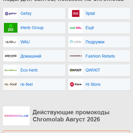
Getsy
Splat
iHerb Group
Ещё
WAU
Подружки
Домашний
Fashion Rebels
Eco-herb
QWIXIT
re-feel
Hi Store
Действующие промокоды
Chromolab Август 2026