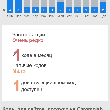
3
3
1
1
1
1
2
1
1
1
1
2
0
Янв
Фев
Мар
Апр
Май
Июн
Июл
Авг
Сен
Окт
Ноя
Дек
Частота акций
Очень редко
1
<
кода в месяц
Наличие кодов
Мало
1
действующий промокод
доступен
Коды для сайтов, похожих на Chromolab