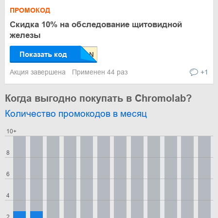
ПРОМОКОД
Скидка 10% на обследование щитовидной
железы
Показать код
Акция завершена
Применен 44 раз
+1
Когда выгодно покупать в Chromolab?
Количество промокодов в месяц
10+
8
6
4
2