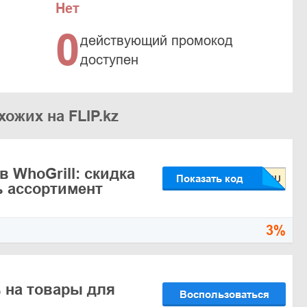
Нет
0
действующий промокод
доступен
ожих на FLIP.kz
 WhoGrill: скидка
Показать код
ь ассортимент
3%
 на товары для
Воспользоваться