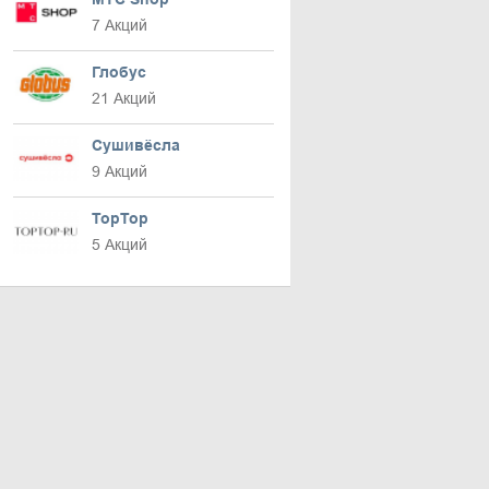
7 Акций
Глобус
21 Акций
Сушивёсла
9 Акций
TopTop
5 Акций