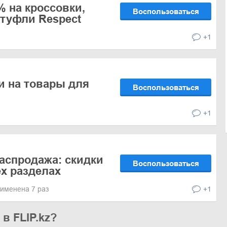
% на кроссовки,
Воспользоваться
 туфли Respect
+1
и на товары для
Воспользоваться
+1
аспродажа: скидки
Воспользоваться
ех разделах
именена 7 раз
+1
в FLIP.kz?