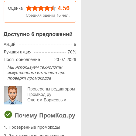
4.56
Оценка
Средняя оценка
16
чел.
Доступно 6 предложений
Акций
6
Лучшая акция
70%
Посл. обновление
23.07.2026
Мы используем технологии
искуственного интелекта для
проверки промокодов
Проверены редактором
ПромКод.ру
Олегом Борисовым
Почему ПромКод.ру
1. Проверенные промокоды
2. Эксклюзивные предложения