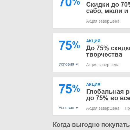
70
%
Скидки до 70
сабо, мюли и
Акция завершена
75
АКЦИЯ
%
До 75% скидк
творчества
Условия
Акция завершена
75
АКЦИЯ
%
Глобальная р
до 75% во вс
Условия
Акция завершена
Пр
Когда выгодно покупать 