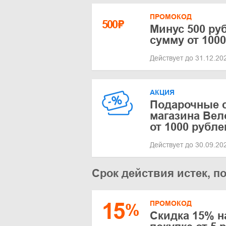
ПРОМОКОД
500
₽
Минус 500 руб
сумму от 100
Действует до 31.12.2
АКЦИЯ
Подарочные 
магазина Ве
от 1000 рубле
Действует до 30.09.2
Срок действия истек, п
15
ПРОМОКОД
%
Скидка 15% н