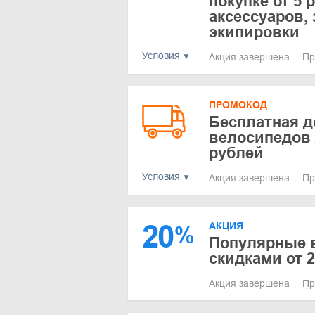
покупке от 5
аксессуаров,
экипировки
Условия
Акция завершена
Пр
ПРОМОКОД
Бесплатная д
велосипедов 
рублей
Условия
Акция завершена
Пр
20
АКЦИЯ
%
Популярные 
скидками от 
Акция завершена
Пр