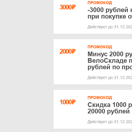
ПРОМОКОД
3000
₽
-3000 рублей
при покупке о
Действует до 31.12.2
ПРОМОКОД
2000
₽
Минус 2000 ру
ВелоСкладе п
рублей по пр
Действует до 31.12.2
ПРОМОКОД
1000
₽
Скидка 1000 р
20000 рублей
Действует до 31.12.2