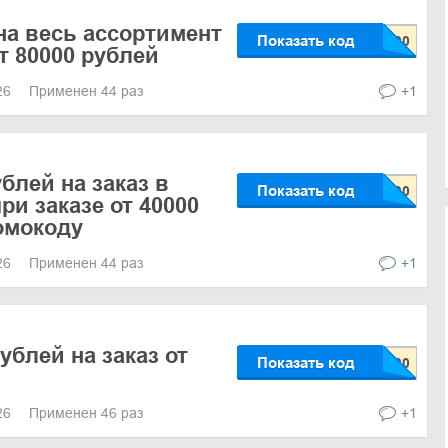
 на весь ассортимент
Показать код
т 80000 рублей
026
Применен 44 раз
+1
блей на заказ в
Показать код
ри заказе от 40000
омокоду
026
Применен 44 раз
+1
ублей на заказ от
Показать код
026
Применен 46 раз
+1