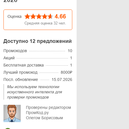
4.66
Оценка
Средняя оценка
32
чел.
Доступно 12 предложений
Промокодов
10
Акций
1
Бесплатная доставка
1
Лучший промокод
8000₽
Посл. обновление
15.07.2026
Мы используем технологии
искуственного интелекта для
проверки промокодов
Проверены редактором
ПромКод.ру
Олегом Борисовым