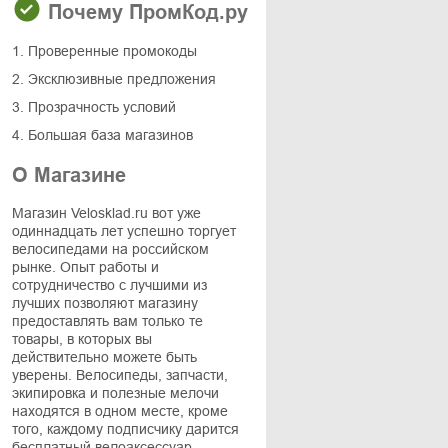
Почему ПромКод.ру
1. Проверенные промокоды
2. Эксклюзивные предложения
3. Прозрачность условий
4. Большая база магазинов
О Магазине
Магазин Velosklad.ru вот уже
одиннадцать лет успешно торгует
велосипедами на российском
рынке. Опыт работы и
сотрудничество с лучшими из
лучших позволяют магазину
предоставлять вам только те
товары, в которых вы
действительно можете быть
уверены. Велосипеды, запчасти,
экипировка и полезные мелочи
находятся в одном месте, кроме
того, каждому подписчику дарится
бесплатный велоаксессуар.