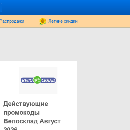
Распродажи
Летние скидки
Действующие
промокоды
Велосклад Август
2026