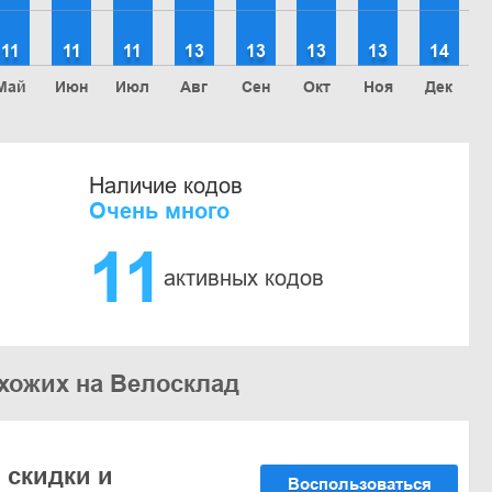
11
11
11
13
13
13
13
14
Май
Июн
Июл
Авг
Сен
Окт
Ноя
Дек
Наличие кодов
Очень много
11
активных кодов
охожих на Велосклад
 скидки и
Воспользоваться