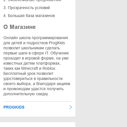
3. Прозрачность условий
4. Большая база магазинов
О Магазине
Онлайн школа программирования
для детей и подростков ProgKids
позволит школьникам сделать
первые шаги в сфере IT. Обучение
проходит в игровой форме, на уже
известных детям платформах,
таких как Minecraft и Roblox.
Бесплатный урок позволит
удостовериться в правильности
своего выбора, а благодаря акциям
и промокодам удастся получить
дополнительную скидку.
PROGKIDS