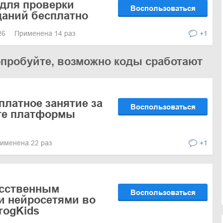
 для проверки
Воспользоваться
даний бесплатно
026
Применена 14 раз
+1
опробуйте, возможно коды сработают
платное занятие за
Воспользоваться
те платформы
именена 22 раз
+1
усственным
Воспользоваться
и нейросетями во
rogKids