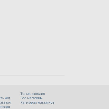
Только сегодня
ть код
Все магазины
магазин
Категории магазинов
ставка