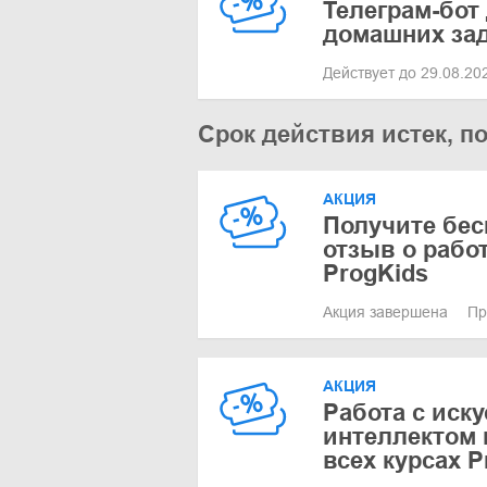
Телеграм-бот
домашних за
Действует до 29.08.2
Срок действия истек, п
АКЦИЯ
Получите бес
отзыв о рабо
ProgKids
Акция завершена
Пр
АКЦИЯ
Работа с иск
интеллектом 
всех курсах P