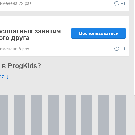
именена 22 раз
+1
есплатных занятия
Воспользоваться
ого друга
именена 8 раз
+1
 в ProgKids?
сяц