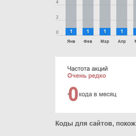
4
2
1
1
1
1
0
Янв
Фев
Мар
Апр
Частота акций
Очень редко
0
<
кода в месяц
Коды для сайтов, похож