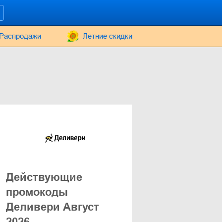
Распродажи
Летние скидки
Действующие
промокоды
Деливери Август
2026