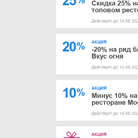
25
Скидка 25% н
топовом рест
Действует до 14.08.2
20
АКЦИЯ
%
-20% на ряд 
Вкус огня
Действует до 10.08.2
10
АКЦИЯ
%
Минус 10% на
ресторане М
Действует до 14.08.2
АКЦИЯ