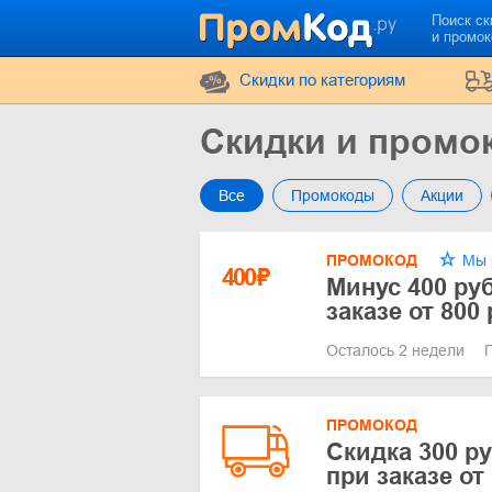
Поиск ск
и промо
Cкидки по категориям
Скидки и промо
Все
Промокоды
Акции
ПРОМОКОД
Мы 
400
₽
Минус 400 ру
заказе от 800
Осталось 2 недели
ПРОМОКОД
Скидка 300 р
при заказе от