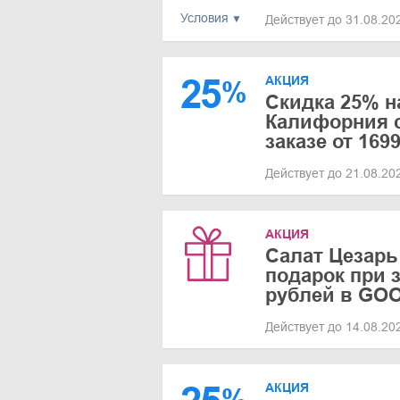
Условия
Действует до 31.08.2
25
АКЦИЯ
%
Скидка 25% н
Калифорния с
заказе от 169
Действует до 21.08.2
АКЦИЯ
Салат Цезарь
подарок при з
рублей в G
Действует до 14.08.2
АКЦИЯ
%