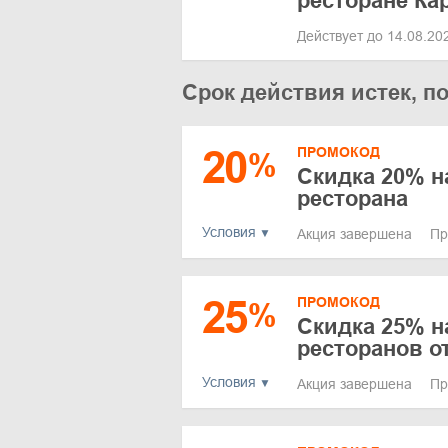
ресторане Ка
Действует до 14.08.2
Срок действия истек, п
20
ПРОМОКОД
%
Скидка 20% н
ресторана
Условия
Акция завершена
Пр
25
ПРОМОКОД
%
Скидка 25% н
ресторанов о
Условия
Акция завершена
Пр