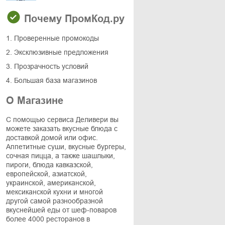
Почему ПромКод.ру
1. Проверенные промокоды
2. Эксклюзивные предложения
3. Прозрачность условий
4. Большая база магазинов
О Магазине
С помощью сервиса Деливери вы
можете заказать вкусные блюда с
доставкой домой или офис.
Аппетитные суши, вкусные бургеры,
сочная пицца, а также шашлыки,
пироги, блюда кавказской,
европейской, азиатской,
украинской, американской,
мексиканской кухни и многой
другой самой разнообразной
вкуснейшей еды от шеф-поваров
более 4000 ресторанов в