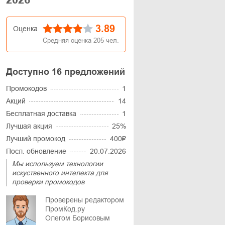
3.89
Оценка
Средняя оценка
205
чел.
Доступно 16 предложений
Промокодов
1
Акций
14
Бесплатная доставка
1
Лучшая акция
25%
Лучший промокод
400₽
Посл. обновление
20.07.2026
Мы используем технологии
искуственного интелекта для
проверки промокодов
Проверены редактором
ПромКод.ру
Олегом Борисовым