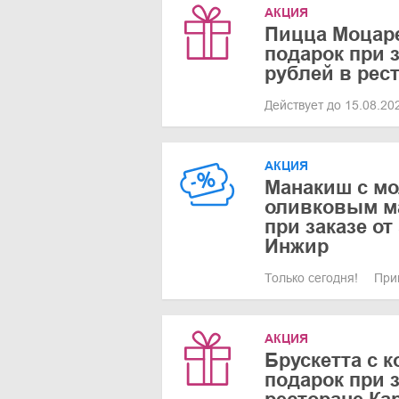
АКЦИЯ
Пицца Моцаре
подарок при з
рублей в рес
Действует до 15.08.2
АКЦИЯ
Манакиш с м
оливковым м
при заказе от
Инжир
Только сегодня!
При
АКЦИЯ
Брускетта с к
подарок при з