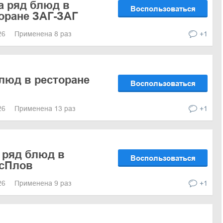
а ряд блюд в
Воспользоваться
оране ЗАГ-ЗАГ
026
Применена 8 раз
+1
блюд в ресторане
Воспользоваться
026
Применена 13 раз
+1
 ряд блюд в
Воспользоваться
осПлов
026
Применена 9 раз
+1