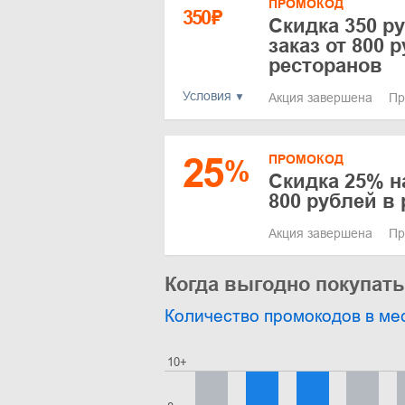
ПРОМОКОД
350
₽
Скидка 350 р
заказ от 800 
ресторанов
Условия
Акция завершена
Пр
25
ПРОМОКОД
%
Cкидка 25% н
800 рублей в
Акция завершена
Пр
Когда выгодно покупат
Количество промокодов в ме
10+