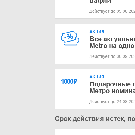
вафли
Действует до 09.08.2
АКЦИЯ
Все актуальн
Metro на одн
Действует до 30.09.2
АКЦИЯ
1000
₽
Подарочные 
Метро номина
Действует до 24.08.2
Срок действия истек, п