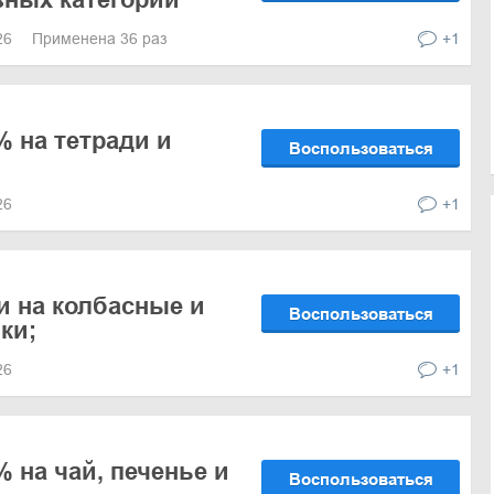
026
Применена 36 раз
+1
% на тетради и
Воспользоваться
026
+1
и на колбасные и
Воспользоваться
ки;
026
+1
 на чай, печенье и
Воспользоваться