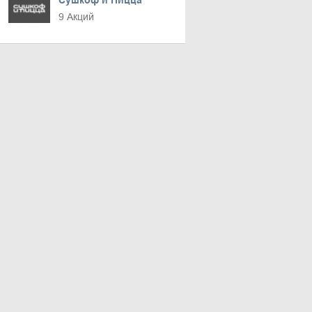
Сушкоф и Пицца
9 Акций