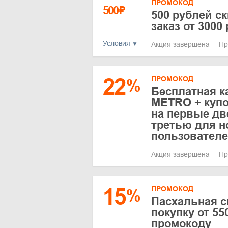
ПРОМОКОД
500
₽
500 рублей с
заказ от 3000
Условия
Акция завершена
Пр
22
ПРОМОКОД
%
Бесплатная к
METRO + купо
на первые дв
третью для 
пользовател
Акция завершена
Пр
15
ПРОМОКОД
%
Пасхальная с
покупку от 55
промокоду