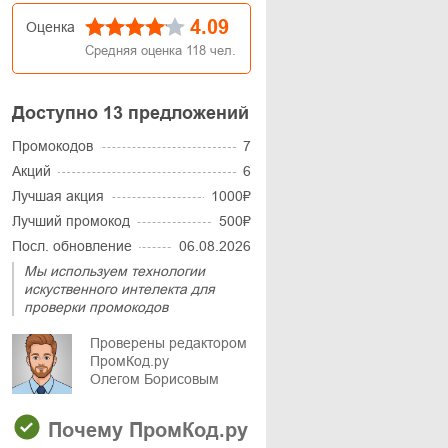
4.09
Оценка
Средняя оценка
118
чел.
Доступно 13 предложений
Промокодов
7
Акций
6
Лучшая акция
1000₽
Лучший промокод
500₽
Посл. обновление
06.08.2026
Мы используем технологии
искуственного интелекта для
проверки промокодов
Проверены редактором
ПромКод.ру
Олегом Борисовым
Почему ПромКод.ру