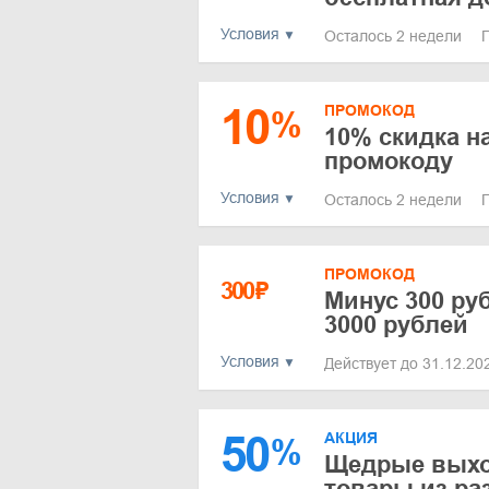
Условия
Осталось 2 недели
10
ПРОМОКОД
%
10% скидка н
промокоду
Условия
Осталось 2 недели
ПРОМОКОД
300
₽
Минус 300 руб
3000 рублей
Условия
Действует до 31.12.2
50
АКЦИЯ
%
Щедрые выхо
товары из ра