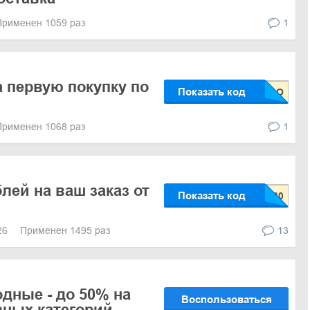
Применен 1059 раз
1
а первую покупку по
Показать код
Применен 1068 раз
1
лей на ваш заказ от
Показать код
026
Применен 1495 раз
13
дные - до 50% на
Воспользоваться
зных категорий