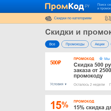
Поиск ск
и промо
Cкидки по категориям
Скидки и промо
Все
Промокоды
Акции
ПРОМОКОД
Мы 
500
₽
Скидка 500 р
заказа от 250
промокоду
Условия
Осталось 2 недели
15
ПРОМОКОД
%
15% скидка д