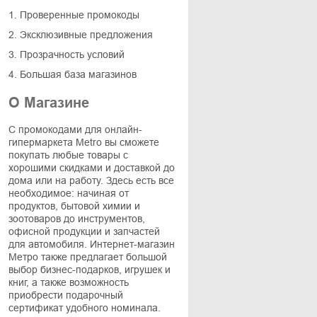
1. Проверенные промокоды
2. Эксклюзивные предложения
3. Прозрачность условий
4. Большая база магазинов
О Магазине
С промокодами для онлайн-
гипермаркета Мetro вы сможете
покупать любые товары с
хорошими скидками и доставкой до
дома или на работу. Здесь есть все
необходимое: начиная от
продуктов, бытовой химии и
зоотоваров до инструментов,
офисной продукции и запчастей
для автомобиля. Интернет-магазин
Метро также предлагает большой
выбор бизнес-подарков, игрушек и
книг, а также возможность
приобрести подарочный
сертификат удобного номинала.