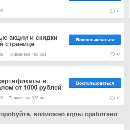
026
+1
ые акции и скидки
Воспользоваться
ой странице
026
Применена 486 раз
+1
сертификаты в
Воспользоваться
лом от 1000 рублей
026
Применена 325 раз
+1
опробуйте, возможно коды сработают