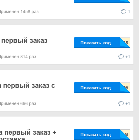
Применен 1458 раз
1
 первый заказ
Показать код
Применен 814 раз
+1
а первый заказ с
Показать код
Применен 666 раз
+1
а первый заказ +
Показать код
оставка