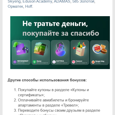
Skyeng
,
Eduson Academy
,
ADAMAS
,
585 Золотой
,
Орматек
,
Hoff
.
Другие способы использования бонусов:
Покупайте купоны в разделе «Купоны и
сертификаты»;
Оплачивайте авиабилеты и бронируйте
апартаменты в разделе «Тревел»;
Переводите бонусы своим друзьям в разделе