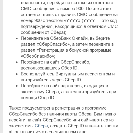
лояльности, перейдя по ссылке из ответного
СМС-сообщения с номера 900. После этого
останется лишь отправить СМС-сообщение на
номер 900 с текстом «YYYY» (YYYY — это код
подтверждения, находящийся в ответном СМС-
сообщении от Сбера);
Перейдите на СберБанк Онлайн, выберите
раздел «СберСпасибо», а затем перейдите в
раздел «Регистрация в бонусной программе
«СберСпасибо»;
Перейдите на сайт СберСпасибо,
воспользовавшись Сбер ID;
Воспользуйтесь Виртуальным ассистентом и
авторизуйтесь через Сбер ID;
Перейдите на сайт партнеров, входящих в
экосистему Сбера, а затем авторизуйтесь при
помощи Сбер ID.
Также предусмотрена регистрация в программе
СберСпасибо без наличия карты Сбера. Вам нужно
перейти на сайт СберСпасибо или сайт-партнер из
экосистемы
Сбера
, создать Сбер ID и нажать кнопку
«Подключиться» в специальном окне.