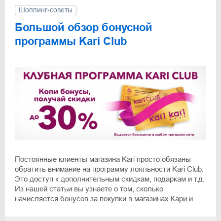
Шоппинг-советы
Большой обзор бонусной
программы Kari Club
Постоянные клиенты магазина Kari просто обязаны
обратить внимание на программу лояльности Kari Club.
Это доступ к дополнительным скидкам, подаркам и т.д.
Из нашей статьи вы узнаете о том, сколько
начисляется бонусов за покупки в магазинах Кари и
других торговых точках, на что тратятся бонусы и как
получить бонусную карту Kari Club.