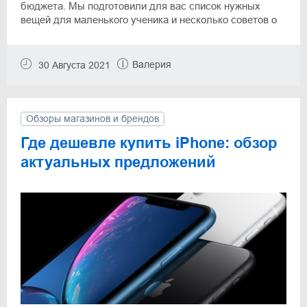
бюджета. Мы подготовили для вас список нужных
вещей для маленького ученика и несколько советов о
том, как максимально сэкономить при выборе
школьных принадлежностей.
Валерия
30 Августа 2021
Обзоры магазинов и брендов
Где дешевле купить iPhone: обзор
актуальных предложений