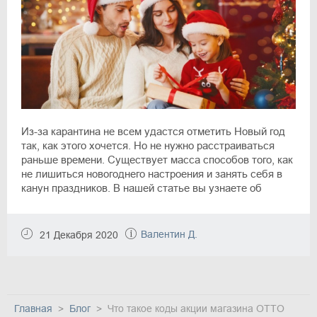
Из-за карантина не всем удастся отметить Новый год
так, как этого хочется. Но не нужно расстраиваться
раньше времени. Существует масса способов того, как
не лишиться новогоднего настроения и занять себя в
канун праздников. В нашей статье вы узнаете об
интересных способах организации новогоднего отдыха,
которые подойдут семьям с детишками и шумным
компаниям друзей.
Валентин Д.
21 Декабря 2020
Главная
Блог
Что такое коды акции магазина OTTO