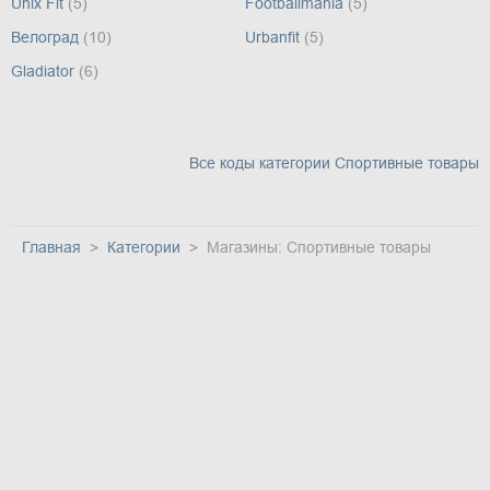
Unix Fit
(5)
Footballmania
(5)
Велоград
(10)
Urbanfit
(5)
Gladiator
(6)
Все коды категории Спортивные товары
Главная
Категории
Магазины: Спортивные товары