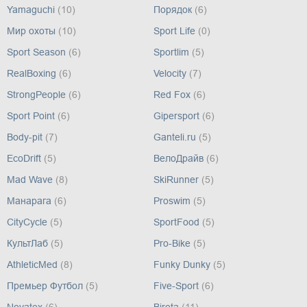
Yamaguchi
(10)
Порядок
(6)
Мир охоты
(10)
Sport Life
(0)
Sport Season
(6)
Sportlim
(5)
RealBoxing
(6)
Velocity
(7)
StrongPeople
(6)
Red Fox
(6)
Sport Point
(6)
Gipersport
(6)
Body-pit
(7)
Ganteli.ru
(5)
EcoDrift
(5)
ВелоДрайв
(6)
Mad Wave
(8)
SkiRunner
(5)
Манарага
(6)
Proswim
(5)
CityCycle
(5)
SportFood
(5)
КультЛаб
(5)
Pro-Bike
(5)
AthleticMed
(8)
Funky Dunky
(5)
Премьер Футбол
(5)
Five-Sport
(6)