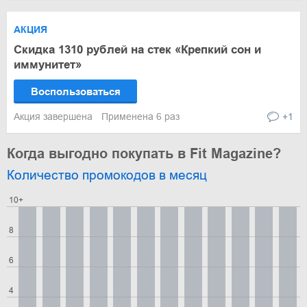
АКЦИЯ
Скидка 1310 рублей на стек «Крепкий сон и
иммунитет»
Воспользоваться
Акция завершена
Применена 6 раз
+1
Когда выгодно покупать в Fit Magazine?
Количество промокодов в месяц
10+
8
6
4