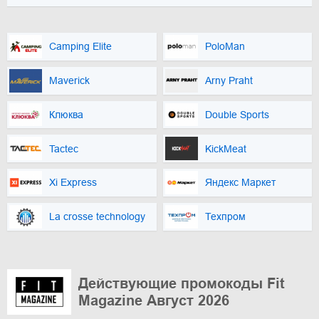
Camping Elite
PoloMan
Maverick
Arny Praht
Клюква
Double Sports
Tactec
KickMeat
Xi Express
Яндекс Маркет
La crosse technology
Техпром
Действующие промокоды Fit
Magazine Август 2026