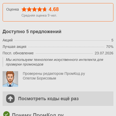
4.68
Оценка
Средняя оценка
9
чел.
Доступно 5 предложений
Акций
5
Лучшая акция
70%
Посл. обновление
23.07.2026
Мы используем технологии искуственного интелекта для
проверки промокодов
Проверены редактором ПромКод.ру
Олегом Борисовым
Посмотреть коды ещё раз
Почему ПромКод.ру