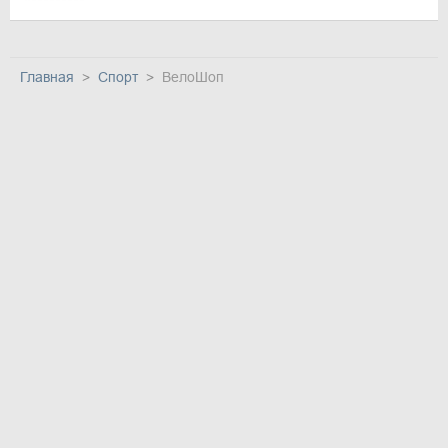
Главная
Спорт
ВелоШоп