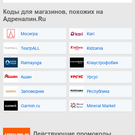
Коды для магазинов, похожих на
Адреналин.Ru
Мосигра
Kari
ТеатрALL
Kidzania
Ramayoga
Клаустрофобия
Ашан
Урсус
Заповедник
Республика
Garmin.ru
Mineral Market
Действующие промокоды