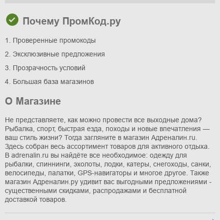
Почему ПромКод.ру
1. Проверенные промокоды
2. Эксклюзивные предложения
3. Прозрачность условий
4. Большая база магазинов
О Магазине
Не представляете, как можно провести все выходные дома?
Рыбалка, спорт, быстрая езда, походы и новые впечатления —
ваш стиль жизни? Тогда загляните в магазин Адреналин.ru.
Здесь собран весь ассортимент товаров для активного отдыха.
В adrenalin.ru вы найдёте все необходимое: одежду для
рыбалки, спиннинги, эхолоты, лодки, катеры, снегоходы, санки,
велосипеды, палатки, GPS-навигаторы и многое другое. Также
магазин Адреналин.ру удивит вас выгодными предложениями -
существенными скидками, распродажами и бесплатной
доставкой товаров.