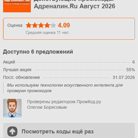
Адреналин.Ru Август 2026
4.09
Оценка
Средняя оценка
11
чел.
Доступно 6 предложений
Акций
6
Лучшая акция
55%
Посл. обновление
31.07.2026
Мы используем технологии искуственного интелекта для
проверки промокодов
Проверены редактором ПромКод.ру
Олегом Борисовым
Посмотреть коды ещё раз