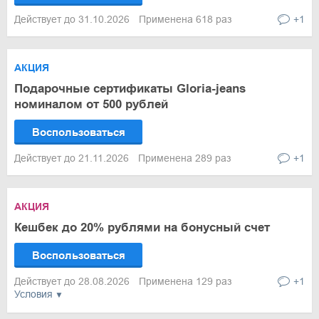
Действует до 31.10.2026
Применена 618 раз
+1
АКЦИЯ
Подарочные сертификаты Gloria-jeans
номиналом от 500 рублей
Воспользоваться
Действует до 21.11.2026
Применена 289 раз
+1
АКЦИЯ
Кешбек до 20% рублями на бонусный счет
Воспользоваться
Действует до 28.08.2026
Применена 129 раз
+1
Условия