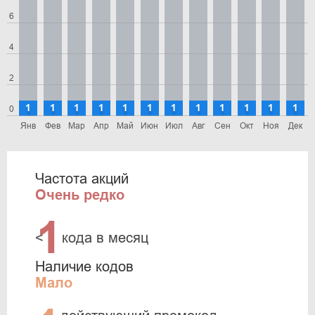
6
4
2
1
1
1
1
1
1
1
1
1
1
1
1
0
Янв
Фев
Мар
Апр
Май
Июн
Июл
Авг
Сен
Окт
Ноя
Дек
Частота акций
Очень редко
1
<
кода в месяц
Наличие кодов
Мало