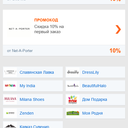
ПРОМОКОД
Скидка 10% на
первый заказ
10%
от Net-A-Porter
Славянская Лавка
DressLily
My India
BeautifulHalo
Milana Shoes
Дом Подарка
Zenden
Моя Родня
Кавказ Сувенир