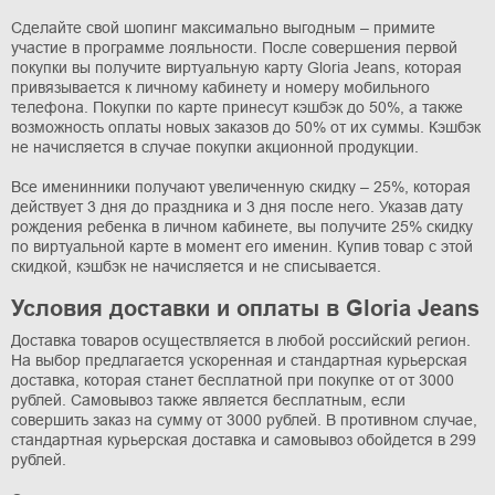
Сделайте свой шопинг максимально выгодным – примите
участие в программе лояльности. После совершения первой
покупки вы получите виртуальную карту Gloria Jeans, которая
привязывается к личному кабинету и номеру мобильного
телефона. Покупки по карте принесут кэшбэк до 50%, а также
возможность оплаты новых заказов до 50% от их суммы. Кэшбэк
не начисляется в случае покупки акционной продукции.
Все именинники получают увеличенную скидку – 25%, которая
действует 3 дня до праздника и 3 дня после него. Указав дату
рождения ребенка в личном кабинете, вы получите 25% скидку
по виртуальной карте в момент его именин. Купив товар с этой
скидкой, кэшбэк не начисляется и не списывается.
Условия доставки и оплаты в Gloria Jeans
Доставка товаров осуществляется в любой российский регион.
На выбор предлагается ускоренная и стандартная курьерская
доставка, которая станет бесплатной при покупке от от 3000
рублей. Самовывоз также является бесплатным, если
совершить заказ на сумму от 3000 рублей. В противном случае,
стандартная курьерская доставка и самовывоз обойдется в 299
рублей.