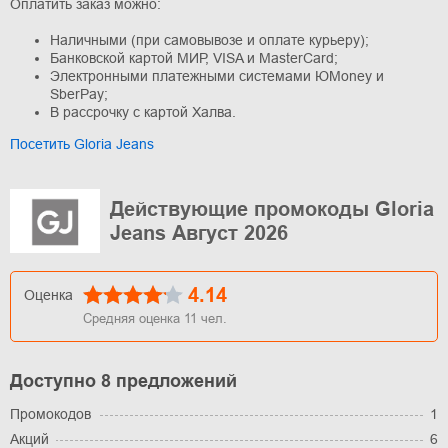
Оплатить заказ можно:
Наличными (при самовывозе и оплате курьеру);
Банковской картой МИР, VISA и MasterCard;
Электронными платежными системами ЮMoney и
SberPay;
В рассрочку с картой Халва.
Посетить Gloria Jeans
Действующие промокоды Gloria
Jeans Август 2026
4.14
Оценка
Средняя оценка
11
чел.
Доступно 8 предложений
Промокодов
1
Акций
6