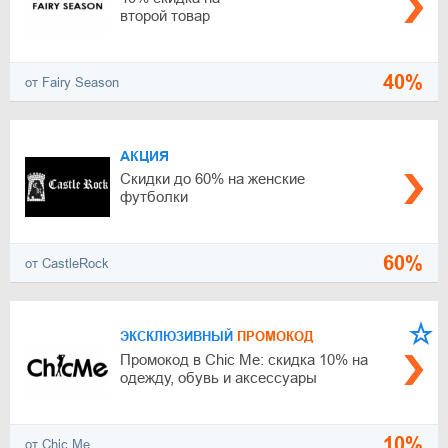
второй товар
40%
от Fairy Season
АКЦИЯ
Скидки до 60% на женские
футболки
60%
от CastleRock
ЭКСКЛЮЗИВНЫЙ
ПРОМОКОД
Промокод в Chic Me: скидка 10% на
одежду, обувь и аксессуары
10%
от Chic Me