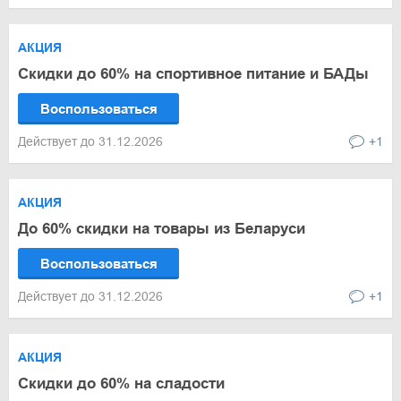
АКЦИЯ
Скидки до 60% на спортивное питание и БАДы
Воспользоваться
Действует до 31.12.2026
+1
АКЦИЯ
До 60% скидки на товары из Беларуси
Воспользоваться
Действует до 31.12.2026
+1
АКЦИЯ
Скидки до 60% на сладости