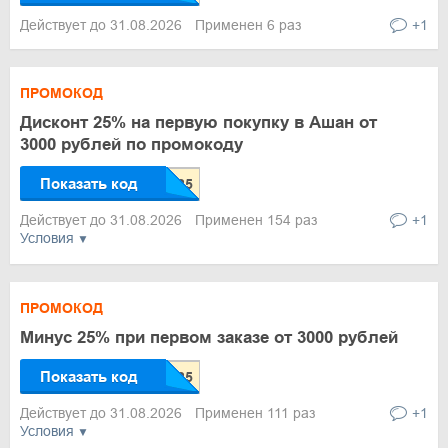
Действует до 31.08.2026
Применен 6 раз
+1
ПРОМОКОД
Дисконт 25% на первую покупку в Ашан от
3000 рублей по промокоду
Показать код
Действует до 31.08.2026
Применен 154 раз
+1
Условия
ПРОМОКОД
Минус 25% при первом заказе от 3000 рублей
Показать код
Действует до 31.08.2026
Применен 111 раз
+1
Условия