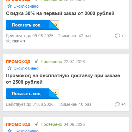
Эксклюзивно
Скидка 30% на первый заказ от 2000 рублей
Показать код
Действует до 09.08.2026
Применен 42 раз
+1
Условия
ПРОМОКОД
Проверено
22.07.2026
Эксклюзивно
Промокод на бесплатную доставку при заказе
от 2500 рублей
Показать код
Действует до 31.08.2026
Применен 10 раз
+1
ПРОМОКОД
Проверено
04.06.2026
Эксклюзивно