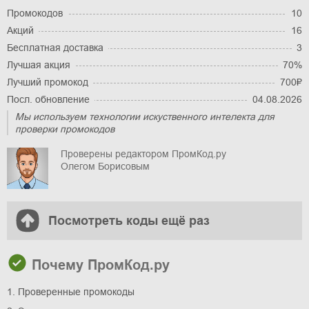
Промокодов
10
Акций
16
Бесплатная доставка
3
Лучшая акция
70%
Лучший промокод
700₽
Посл. обновление
04.08.2026
Мы используем технологии искуственного интелекта для
проверки промокодов
Проверены редактором ПромКод.ру
Олегом Борисовым
Посмотреть коды ещё раз
Почему ПромКод.ру
1. Проверенные промокоды