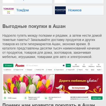
ТомДом
Ножиков
Выгодные покупки в Ашан
Надоело гулять между полками и рядами, а затем нести домой
тяжелые пакеты? Заказывайте доставку продуктов и других
товаров из сети гипермаркетов Ашан, экономя время. В
каталоге представлены десятки тысяч наименований начиная
от продуктов, товаров для дома, зоотоваров, заканчивая
мебелью, игрушками, товарами для авто и электроникой.
Почему нам нравится покупать в Ашан