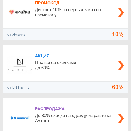
ПРОМОКОД
Дисконт 10% на первый заказ по
промокоду
10%
от Ямайка
АКЦИЯ
Платья со скидками
до 60%
60%
от LN Family
РАСПРОДАЖА
До 80% скидки на одежду из раздела
Аутлет