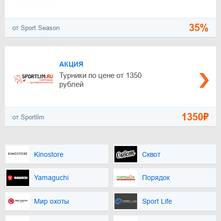
35%
от Sport Season
АКЦИЯ
Турники по цене от 1350
рублей
1350₽
от Sportlim
Kinostore
Сквот
Yamaguchi
Порядок
Мир охоты
Sport Life