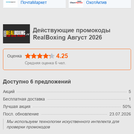
ПочтаМаркет
ОхотАктив
Действующие промокоды
RealBoxing Август 2026
4.25
Оценка
Средняя оценка
6
чел.
Доступно 6 предложений
Акций
5
Бесплатная доставка
1
Лучшая акция
50%
Посл. обновление
23.07.2026
Мы используем технологии искуственного интелекта для
проверки промокодов