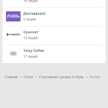
16 Акций
Достаевский
5 Акций
Сушисет
12 Акций
Tasty Coffee
17 Акций
Главная
Спорт
Спортивная одежда и обувь
Runlab