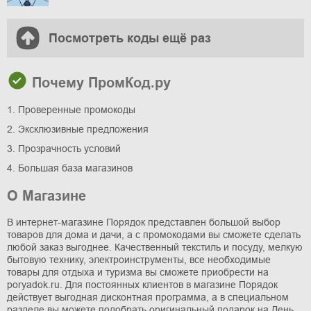
Посмотреть коды ещё раз
Почему ПромКод.ру
1. Проверенные промокоды
2. Эксклюзивные предложения
3. Прозрачность условий
4. Большая база магазинов
О Магазине
В интернет-магазине Порядок представлен большой выбор
товаров для дома и дачи, а с промокодами вы сможете сделать
любой заказ выгоднее. Качественный текстиль и посуду, мелкую
бытовую технику, электроинструменты, все необходимые
товары для отдыха и туризма вы сможете приобрести на
poryadok.ru. Для постоянных клиентов в магазине Порядок
действует выгодная дисконтная программа, а в специальном
разделе вы можете подобрать оригинальный подарок на День