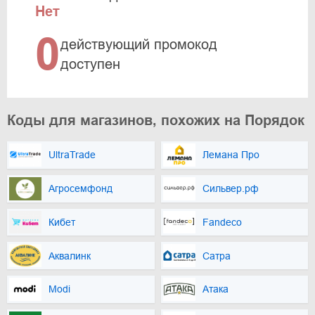
Нет
0
действующий промокод
доступен
Коды для магазинов, похожих на Порядок
UltraTrade
Лемана Про
Агросемфонд
Сильвер.рф
Кибет
Fandeco
Аквалинк
Сатра
Modi
Атака