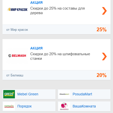
АКЦИЯ
Скидки до 25% на составы для
дерева
25%
от Мир красок
АКЦИЯ
Скидки до 20% на шлифовальные
станки
20%
от Белмаш
Mebel Green
PosudaMart
Порядок
ВашаКомната