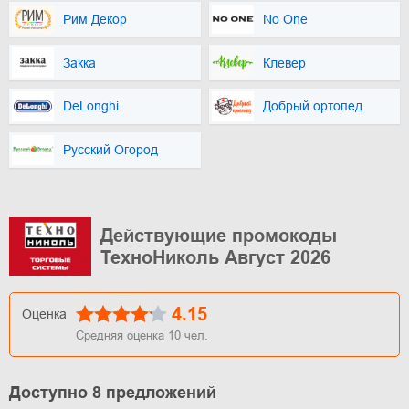
Рим Декор
No One
Закка
Клевер
DeLonghi
Добрый ортопед
Русский Огород
Действующие промокоды
ТехноНиколь Август 2026
4.15
Оценка
Средняя оценка
10
чел.
Доступно 8 предложений