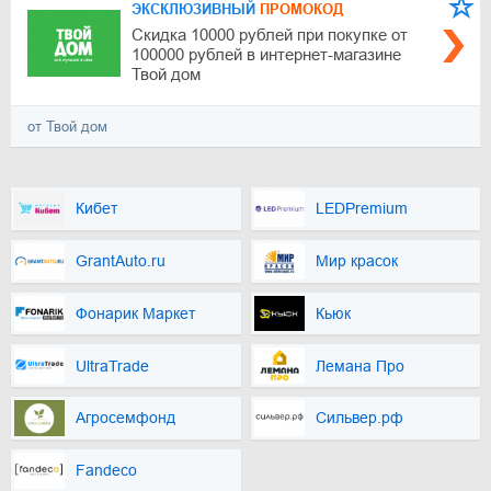
ЭКСКЛЮЗИВНЫЙ
ПРОМОКОД
Скидка 10000 рублей при покупке от
100000 рублей в интернет-магазине
Твой дом
от Твой дом
Кибет
LEDPremium
GrantAuto.ru
Мир красок
Фонарик Маркет
Кьюк
UltraTrade
Лемана Про
Агросемфонд
Сильвер.рф
Fandeco