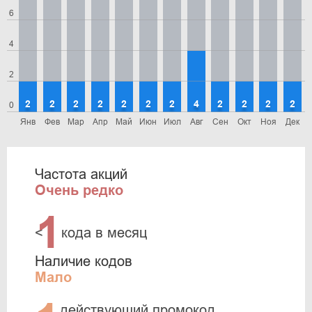
6
4
2
2
2
2
2
2
2
2
4
2
2
2
2
0
Янв
Фев
Мар
Апр
Май
Июн
Июл
Авг
Сен
Окт
Ноя
Дек
Частота акций
Очень редко
1
<
кода в месяц
Наличие кодов
Мало
действующий промокод