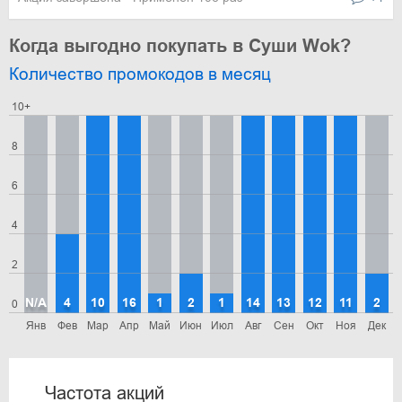
Когда выгодно покупать в Суши Wok?
Количество промокодов в месяц
10+
8
6
4
2
N/A
4
10
16
1
2
1
14
13
12
11
2
0
Янв
Фев
Мар
Апр
Май
Июн
Июл
Авг
Сен
Окт
Ноя
Дек
Частота акций