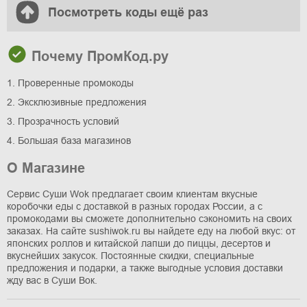
Посмотреть коды ещё раз
Почему ПромКод.ру
1. Проверенные промокоды
2. Эксклюзивные предложения
3. Прозрачность условий
4. Большая база магазинов
О Магазине
Сервис Суши Wok предлагает своим клиентам вкусные
коробочки еды с доставкой в разных городах России, а с
промокодами вы сможете дополнительно сэкономить на своих
заказах. На сайте sushiwok.ru вы найдете еду на любой вкус: от
японских роллов и китайской лапши до пиццы, десертов и
вкуснейших закусок. Постоянные скидки, специальные
предложения и подарки, а также выгодные условия доставки
жду вас в Суши Вок.