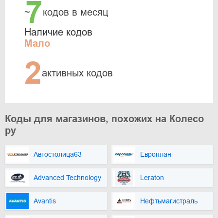
7
~
кодов в месяц
Наличие кодов
Мало
2
активных кодов
Коды для магазинов, похожих на Колесо
ру
Автостолица63
Европлан
Advanced Technology
Leraton
Avantis
Нефтьмагистраль