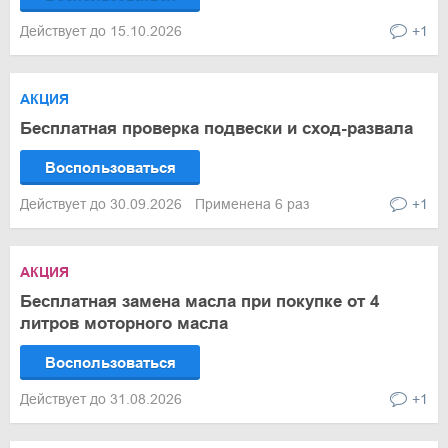
Действует до 15.10.2026
+1
АКЦИЯ
Бесплатная проверка подвески и сход-развала
Воспользоваться
Действует до 30.09.2026
Применена 6 раз
+1
АКЦИЯ
Бесплатная замена масла при покупке от 4
литров моторного масла
Воспользоваться
Действует до 31.08.2026
+1