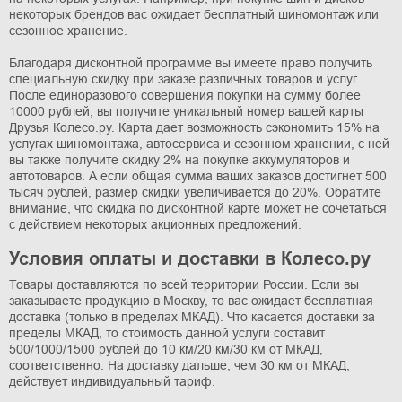
некоторых брендов вас ожидает бесплатный шиномонтаж или
сезонное хранение.
Благодаря дисконтной программе вы имеете право получить
специальную скидку при заказе различных товаров и услуг.
После единоразового совершения покупки на сумму более
10000 рублей, вы получите
уникальный номер вашей карты
Друзья Колесо.ру.
Карта дает возможность сэкономить 15% на
услугах шиномонтажа, автосервиса и сезонном хранении, с ней
вы также получите скидку 2% на покупке аккумуляторов и
автотоваров. А если общая сумма ваших заказов достигнет 500
тысяч рублей, размер скидки увеличивается до 20%. Обратите
внимание, что скидка по дисконтной карте может не сочетаться
с действием некоторых акционных предложений.
У
словия оплаты и доставки в Колесо.ру
Товары доставляются по всей территории России. Если вы
заказываете продукцию в Москву, то вас ожидает бесплатная
доставка (только в пределах МКАД). Что касается доставки за
пределы МКАД, то стоимость данной услуги составит
500/1000/1500 рублей до 10 км/20 км/30 км от МКАД,
соответственно. На доставку дальше, чем 30 км от МКАД,
действует индивидуальный тариф.