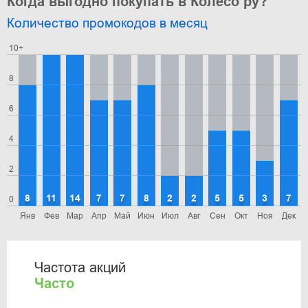
Когда выгодно покупать в Колесо ру?
Количество промокодов в месяц
10+
8
6
4
2
8
11
14
7
7
8
2
2
5
5
3
7
0
Янв
Фев
Мар
Апр
Май
Июн
Июл
Авг
Сен
Окт
Ноя
Дек
Частота акций
Часто