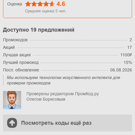
4.6
Оценка
Средняя оценка
5
чел.
Доступно 19 предложений
Промокодов
2
Акций
17
Лучшая акция
1100₽
Лучший промокод
15%
Посл. обновление
06.08.2026
Мы используем технологии искуственного интелекта для
проверки промокодов
Проверены редактором ПромКод.ру
Олегом Борисовым
Посмотреть коды ещё раз