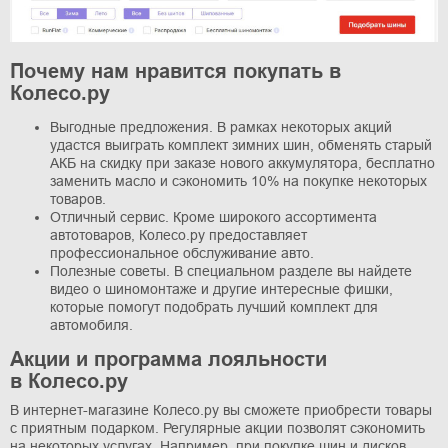
Почему нам нравится покупать в
Колесо.ру
Выгодные предложения. В рамках некоторых акций
удастся выиграть комплект зимних шин, обменять старый
АКБ на скидку при заказе нового аккумулятора, бесплатно
заменить масло и сэкономить 10% на покупке некоторых
товаров.
Отличный сервис. Кроме широкого ассортимента
автотоваров, Колесо.ру предоставляет
профессиональное обслуживание авто.
Полезные советы. В специальном разделе вы найдете
видео о шиномонтаже и другие интересные фишки,
которые помогут подобрать лучший комплект для
автомобиля.
Акции и программа лояльности
в
Колесо.ру
В интернет-магазине Колесо.ру вы сможете приобрести товары
с приятным подарком. Регулярные акции позволят сэкономить
на некоторых услугах. Например, при покупке шин и дисков