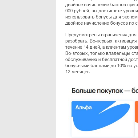
двойное начисление баллов при 
000 рублей, вы достигнете уровн
использовать бонусы для экономи
двойное начисление бонусов по 
Предусмотрены ограничения для 
разобрать. Во-первых, активация
течение 14 дней, а клиентам уров
Во-вторых, только владельцы ст
обслуживанию и бесплатной доста
бонусными баллами до 10% на усл
12 месяцев.