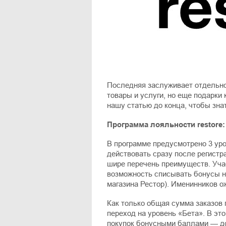
Последняя заслуживает отдельног
товары и услуги, но еще подарки 
нашу статью до конца, чтобы зна
Программа лояльности restore
В программе предусмотрено 3 уро
действовать сразу после регистр
шире перечень преимуществ. Уча
возможность списывать бонусы н
магазина Рестор). Именинников 
Как только общая сумма заказов 
переход на уровень «Бета». В эт
покупок бонусными баллами — до