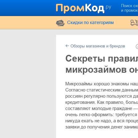
Поиск ск
и промо
Cкидки по категориям
Обзоры магазинов и брендов
Секреты прави
микрозаймов о
Микрозаймы хорошо знакомы наш
Согласно статистическим данным
россиян регулярно пользуются д
кредитования. Как правило, боль
составляют молодые граждане — 
очень легко оформить: требуется
никуда ехать не надо, а вся про
заявки до получения денег занима