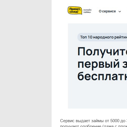
Сервис выдает займы от 5000 до 3
получают одобрение (даже с плох