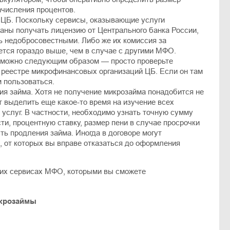
ачисления процентов.
ЦБ. Поскольку сервисы, оказывающие услуги
заны получать лицензию от Центрального банка России,
ь недобросовестными. Либо же их комиссия за
ется гораздо выше, чем в случае с другими МФО.
 можно следующим образом — просто проверьте
 реестре микрофинансовых организаций ЦБ. Если он там
м пользоваться.
ия займа. Хотя не получение микрозайма понадобится не
т выделить еще какое-то время на изучение всех
услуг. В частности, необходимо узнать точную сумму
и, процентную ставку, размер пени в случае просрочки
ть продления займа. Иногда в договоре могут
, от которых вы вправе отказаться до оформления
ших сервисах МФО, которыми вы сможете
икрозаймы