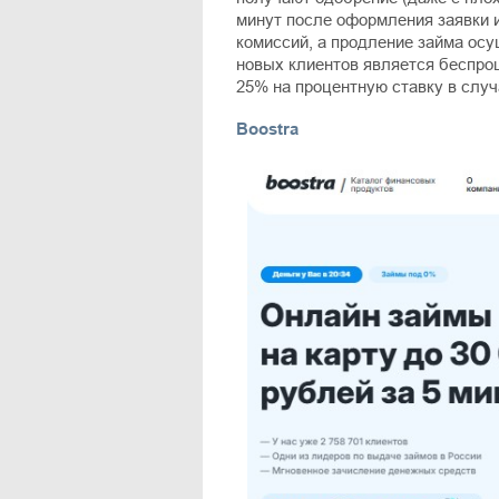
минут после оформления заявки 
комиссий, а продление займа ос
новых клиентов является беспро
25% на процентную ставку в случ
Boostra