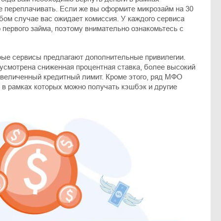
е переплачивать. Если же вы оформите микрозайм на 30
юбом случае вас ожидает комиссия. У каждого сервиса
 первого займа, поэтому внимательно ознакомьтесь с
рые сервисы предлагают дополнительные привилегии.
усмотрена сниженная процентная ставка, более высокий
увеличенный кредитный лимит. Кроме этого, ряд МФО
 в рамках которых можно получать кэшбэк и другие