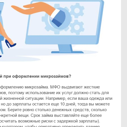
ей при оформлении микрозаймов?
 оформлению микрозайма. МФО выдвигают жесткие
ов, поэтому использование их услуг должно стать для
ой жизненной ситуации. Например, если ваша одежда или
 но до зарплаты остается еще 10 дней, тогда вы можете
ом. Берите ровно столько денежных средств, сколько
онкретной вещи. Срок займа выставляйте еще более
осчитать возможные риски с задержкой зарплаты).
ькулятором, чтобы оперативно определить размер