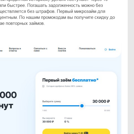
или быстрее. Погашать задолженность можно без
уществляется без штрафов. Первый микрозайм для
центным. По нашим промокодам вы получите скидку до
ае повторных займов.