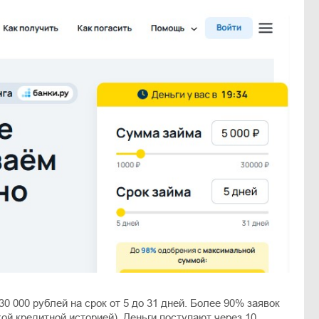
0 000 рублей на срок от 5 до 31 дней. Более 90% заявок
ой кредитной историей). Деньги поступают через 10