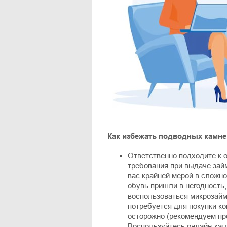
Как избежать подводных камн
Ответственно подходите к
требования при выдаче займ
вас крайней мерой в сложн
обувь пришли в негодность,
воспользоваться микрозайм
потребуется для покупки к
осторожно (рекомендуем пр
Воспользуйтесь онлайн-кал