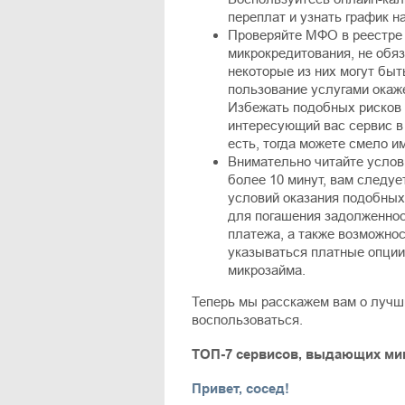
переплат и узнать график н
Проверяйте МФО в реестре 
микрокредитования, не обя
некоторые из них могут быт
пользование услугами окаж
Избежать подобных рисков
интересующий вас сервис в
есть, тогда можете смело и
Внимательно читайте услов
более 10 минут, вам следуе
условий оказания подобных 
для погашения задолженност
платежа, а также возможнос
указываться платные опции
микрозайма.
Теперь мы расскажем вам о луч
воспользоваться.
ТОП-7 сервисов, выдающих м
Привет, сосед!