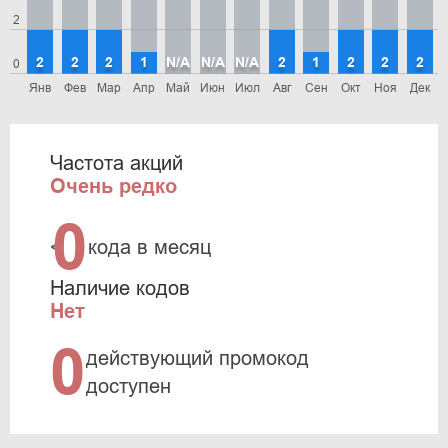
2
2
2
2
1
N/A
N/A
N/A
2
1
2
2
2
0
Янв
Фев
Мар
Апр
Май
Июн
Июл
Авг
Сен
Окт
Ноя
Дек
Частота акций
Очень редко
0
<
кода в месяц
Наличие кодов
Нет
0
действующий промокод
доступен