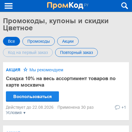
Промокоды, купоны и скидки
Цветное
Все
Промокоды
Акции
Код на первый заказ
Повторный заказ
АКЦИЯ
Мы рекомендуем
Скидка 10% на весь ассортимент товаров по
карте москвича
Воспользоваться
Действует до 22.08.2026
Применена 30 раз
+1
Условия