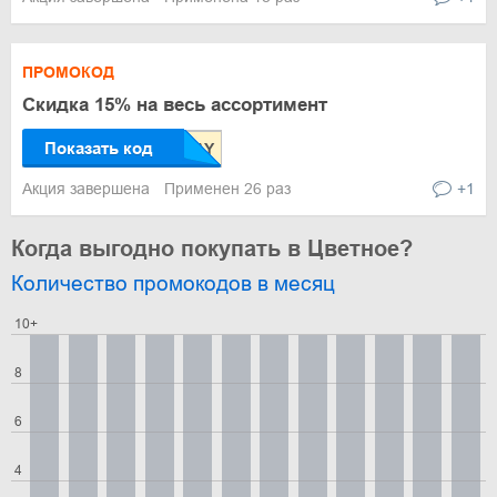
ПРОМОКОД
Скидка 15% на весь ассортимент
Показать код
Акция завершена
Применен 26 раз
+1
Когда выгодно покупать в Цветное?
Количество промокодов в месяц
10+
8
6
4