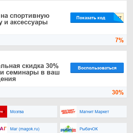
 на спортивную
Показать код
у и аксессуары
7%
льная скидка 30%
Воспользоваться
 и семинары в ваш
дения
30%
Мозгва
Магнит Маркет
Маг (magok.ru)
РыбачОК