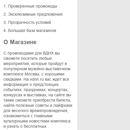
1. Проверенные промокоды
2. Эксклюзивные предложения
3. Прозрачность условий
4. Большая база магазинов
О Магазине
С промокодами для ВДНХ вы
сможете посетить любые
мероприятия, которые пройдут в
популярном музейно-выставочном
комплексе Москвы, с хорошими
скидками. На vdnh.ru вас ждет вся
информация о предстоящих
событиях: праздниках, концертах,
конкурсах и выставках, на сайте вы
также сможете приобрести билеты,
найти полезные советы и лайфхаки
для веселого времяпровождения,
ознакомиться с главными
культурными новостями комплекса
и узнать о бесплатных