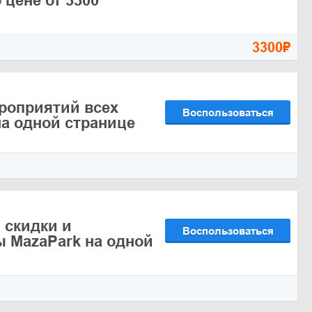
 цене от 3300
3300₽
роприятий всех
Воспользоваться
на одной странице
 скидки и
Воспользоваться
 MazaPark на одной