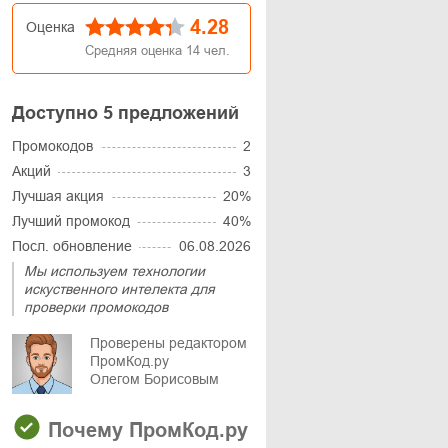
4.28
Оценка
Средняя оценка
14
чел.
Доступно 5 предложений
Промокодов
2
Акций
3
Лучшая акция
20%
Лучший промокод
40%
Посл. обновление
06.08.2026
Мы используем технологии
искуственного интелекта для
проверки промокодов
Проверены редактором
ПромКод.ру
Олегом Борисовым
Почему ПромКод.ру