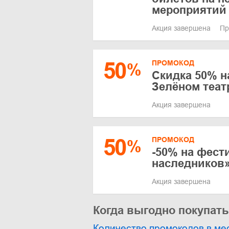
мероприятий
Акция завершена
Пр
50
ПРОМОКОД
%
Скидка 50% н
Зелёном теа
Акция завершена
50
ПРОМОКОД
%
-50% на фест
наследников
Акция завершена
Когда выгодно покупат
Количество промокодов в ме