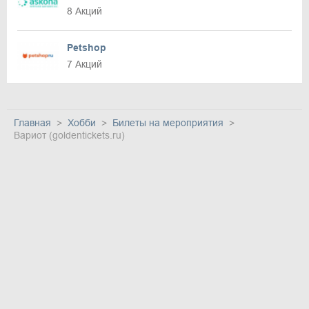
8 Акций
Petshop
7 Акций
Главная
Хобби
Билеты на мероприятия
Вариот (goldentickets.ru)