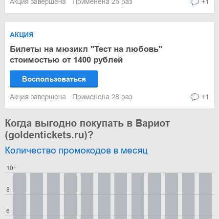
Акция завершена
Применена 25 раз
+1
АКЦИЯ
Билеты на мюзикл "Тест на любовь"
стоимостью от 1400 рублей
Воспользоваться
Акция завершена
Применена 28 раз
+1
Когда выгодно покупать в Вариот
(goldentickets.ru)?
Количество промокодов в месяц
10+
8
6