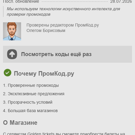
Посл. обновление
28.07.2026
Мы используем технологии искуственного интелекта для
проверки промокодов
Проверены редактором ПромКод.ру
Олегом Борисовым
Посмотреть коды ещё раз
Почему ПромКод.ру
1. Проверенные промокоды
2. Эксклюзивные предложения
3. Прозрачность условий
4. Большая база магазинов
О Магазине
С сервисом Golden tickets вы сможете приобрести билеты на