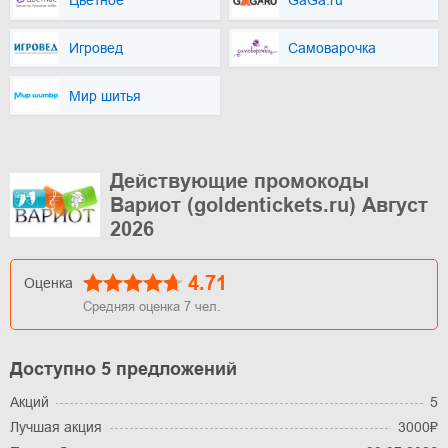
Цветное
GaGa.ru
Игровед
Самоварочка
Мир шитья
Действующие промокоды
Вариот (goldentickets.ru) Август
2026
4.71
Оценка
Средняя оценка
7
чел.
Доступно 5 предложений
Акций
5
Лучшая акция
3000₽