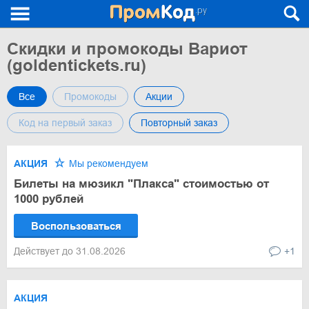
Скидки и промокоды Вариот
(goldentickets.ru)
Все
Промокоды
Акции
Код на первый заказ
Повторный заказ
АКЦИЯ
Мы рекомендуем
Билеты на мюзикл "Плакса" стоимостью от
1000 рублей
Воспользоваться
Действует до 31.08.2026
+1
АКЦИЯ