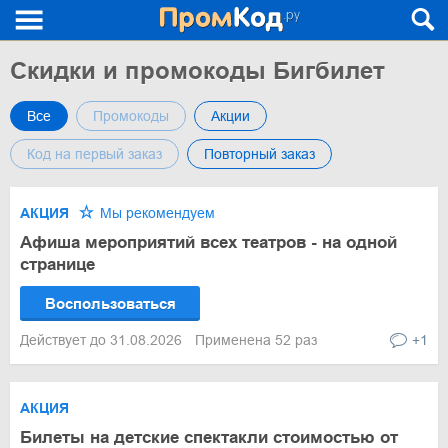
Скидки и промокоды Бигбилет
Все
Промокоды
Акции
Код на первый заказ
Повторный заказ
АКЦИЯ
Мы рекомендуем
Афиша мероприятий всех театров - на одной
странице
Воспользоваться
Действует до 31.08.2026
Применена 52 раз
+1
АКЦИЯ
Билеты на детские спектакли стоимостью от