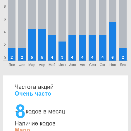
8
6
4
2
2
2
5
5
4
3
4
4
4
4
6
2
0
Янв
Фев
Мар
Апр
Май
Июн
Июл
Авг
Сен
Окт
Ноя
Дек
Частота акций
Очень часто
8
~
кодов в месяц
Наличие кодов
Мало