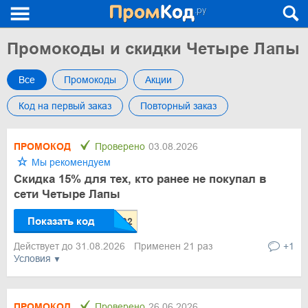
Промокоды и скидки Четыре Лапы
Все
Промокоды
Акции
Код на первый заказ
Повторный заказ
ПРОМОКОД
Проверено
03.08.2026
Мы рекомендуем
Скидка 15% для тех, кто ранее не покупал в
сети Четыре Лапы
Показать код
Действует до 31.08.2026
Применен 21 раз
+1
Условия
ПРОМОКОД
Проверено
26.06.2026